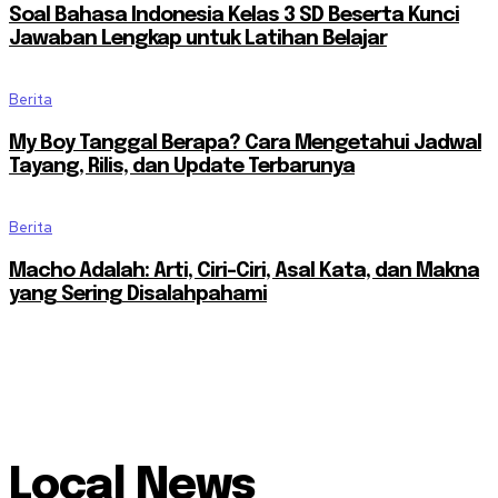
Soal Bahasa Indonesia Kelas 3 SD Beserta Kunci
Jawaban Lengkap untuk Latihan Belajar
Berita
My Boy Tanggal Berapa? Cara Mengetahui Jadwal
Tayang, Rilis, dan Update Terbarunya
Berita
Macho Adalah: Arti, Ciri-Ciri, Asal Kata, dan Makna
yang Sering Disalahpahami
Local News