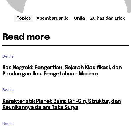
#pembaruan.id
Unila
Zulhas dan Erick
Topics
Read more
Berita
Ras Negroid: Pengertian, Sejarah Klasifikasi, dan
Pandangan Ilmu Pengetahuan Modern
Berita
Karakteristik Planet Bumi: Ciri-Ciri, Struktur, dan
Keunikannya dalam Tata Surya
Berita