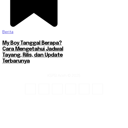
Berita
My Boy Tanggal Berapa?
Cara Mengetahui Jadwal
Tayang, Rilis, dan Update
Terbarunya
KSPSI Aceh © 2025