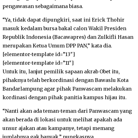
pengawasan sebagaimana biasa.
“Ya, tidak dapat dipungkiri, saat ini Erick Thohir
masuk kedalam bursa bakal calon Wakil Presiden
Republik Indonesia (Bacawapres) dan Zulkifli Hasan
merupakan Ketua Umum DPP PAN,” kata dia.
[elementor-template id=”13″]
[elementor-template id=”11″]
Untuk itu, lanjut pemilik sapaan akrab Obet itu,
pihaknya telah berkordinasi dengan Bawaslu Kota
Bandarlampung agar pihak Panwascam melakukan
kordinasi dengan pihak panitia kampus hijau itu.
“Nanti akan ada teman-teman dari Panwascam yang
akan berada di lokasi untuk melihat apakah ada
unsur ajakan atau kampanye, tetapi memang
jumlahnya gak banyak,” pungkasnya.