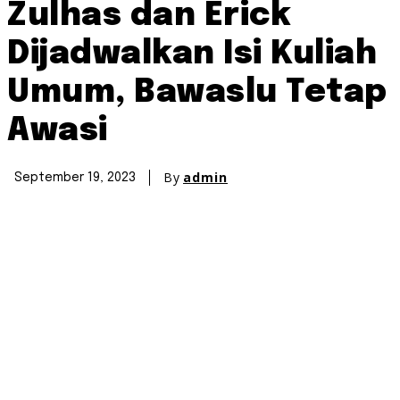
Zulhas dan Erick
Dijadwalkan Isi Kuliah
Umum, Bawaslu Tetap
Awasi
By
admin
September 19, 2023