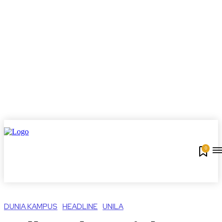
0
DUNIA KAMPUS
HEADLINE
UNILA