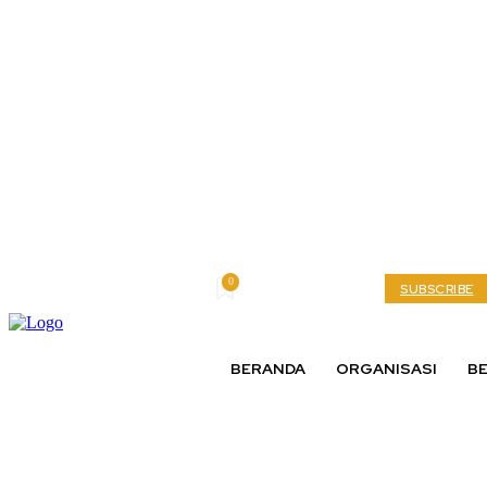
0
Thursday, August 6, 2026
My account
SUBSCRIBE
BERANDA
ORGANISASI
BE