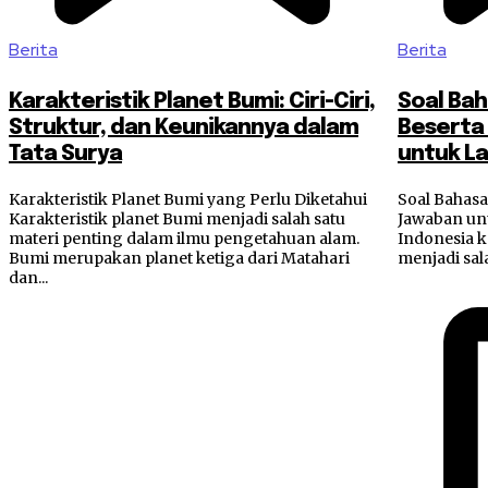
Berita
Berita
Karakteristik Planet Bumi: Ciri-Ciri,
Soal Bah
Struktur, dan Keunikannya dalam
Beserta
Tata Surya
untuk La
Karakteristik Planet Bumi yang Perlu Diketahui
Soal Bahasa
Karakteristik planet Bumi menjadi salah satu
Jawaban unt
materi penting dalam ilmu pengetahuan alam.
Indonesia k
Bumi merupakan planet ketiga dari Matahari
menjadi sala
dan...