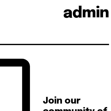
admin
Join our