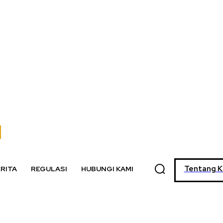
Tentang K
RITA
REGULASI
HUBUNGI KAMI