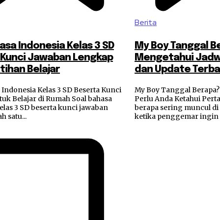
Berita
asa Indonesia Kelas 3 SD
My Boy Tanggal B
 Kunci Jawaban Lengkap
Mengetahui Jadwal
tihan Belajar
dan Update Terb
 Indonesia Kelas 3 SD Beserta Kunci
My Boy Tanggal Berapa? 
uk Belajar di Rumah Soal bahasa
Perlu Anda Ketahui Pert
elas 3 SD beserta kunci jawaban
berapa sering muncul di
h satu...
ketika penggemar ingin 