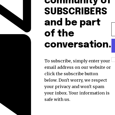
community of
SUBSCRIBERS
and be part
of the
conversation.
To subscribe, simply enter your
email address on our website or
click the subscribe button
below. Don't worry, we respect
your privacy and won't spam
your inbox. Your information is
safe with us.