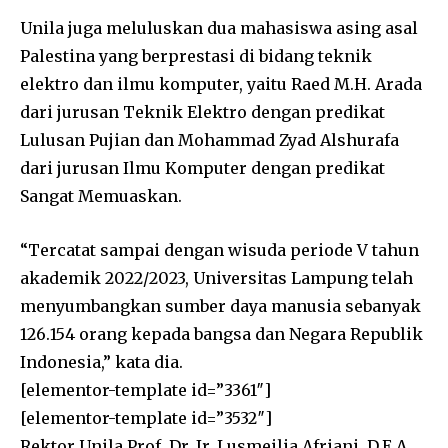
Unila juga meluluskan dua mahasiswa asing asal
Palestina yang berprestasi di bidang teknik
elektro dan ilmu komputer, yaitu Raed M.H. Arada
dari jurusan Teknik Elektro dengan predikat
Lulusan Pujian dan Mohammad Zyad Alshurafa
dari jurusan Ilmu Komputer dengan predikat
Sangat Memuaskan.
“Tercatat sampai dengan wisuda periode V tahun
akademik 2022/2023, Universitas Lampung telah
menyumbangkan sumber daya manusia sebanyak
126.154 orang kepada bangsa dan Negara Republik
Indonesia,” kata dia.
[elementor-template id=”3361″]
[elementor-template id=”3532″]
Rektor Unila Prof. Dr. Ir. Lusmeilia Afriani, D.E.A.,