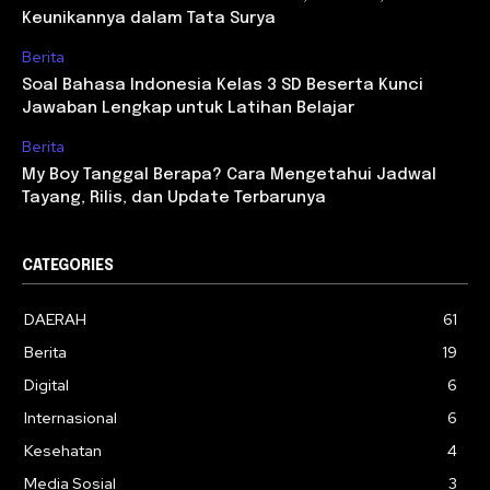
Keunikannya dalam Tata Surya
Berita
Soal Bahasa Indonesia Kelas 3 SD Beserta Kunci
Jawaban Lengkap untuk Latihan Belajar
Berita
My Boy Tanggal Berapa? Cara Mengetahui Jadwal
Tayang, Rilis, dan Update Terbarunya
CATEGORIES
DAERAH
61
Berita
19
Digital
6
Internasional
6
Kesehatan
4
Media Sosial
3