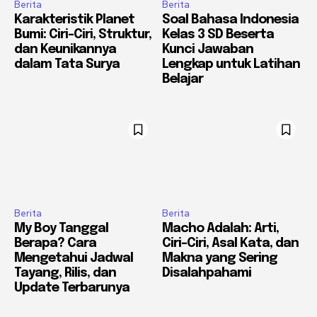
Berita
Berita
Karakteristik Planet
Soal Bahasa Indonesia
Bumi: Ciri-Ciri, Struktur,
Kelas 3 SD Beserta
dan Keunikannya
Kunci Jawaban
dalam Tata Surya
Lengkap untuk Latihan
Belajar
Berita
Berita
My Boy Tanggal
Macho Adalah: Arti,
Berapa? Cara
Ciri-Ciri, Asal Kata, dan
Mengetahui Jadwal
Makna yang Sering
Tayang, Rilis, dan
Disalahpahami
Update Terbarunya