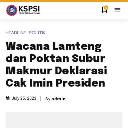
0
HEADLINE
POLITIK
Wacana Lamteng
dan Poktan Subur
Makmur Deklarasi
Cak Imin Presiden
By
admin
July 25, 2023