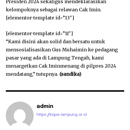
Presiden 2024 sekaligus mendeklarasikan
kelompoknya sebagai relawan Cak Imin.
[elementor-template id=”13″]
[elementor-template id=”11″]
“Kami disini akan solid dan bersatu untuk
mensosialisasikan Gus Muhaimin ke pedagang
pasar yang ada di Lampung Tengah, kami
menargetkan Cak Iminmenang di pilpres 2024
mendatang,” tutupnya.
(sandika)
admin
https://kspsi-lampung.or.id