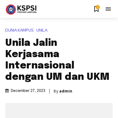
0
DUNIA KAMPUS
UNILA
Unila Jalin
Kerjasama
Internasional
dengan UM dan UKM
By
admin
December 27, 2023