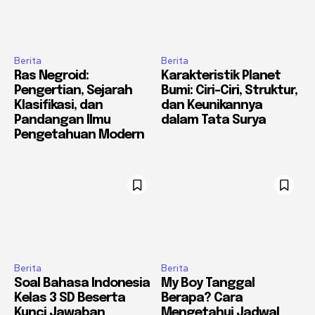
Berita
Berita
Ras Negroid:
Karakteristik Planet
Pengertian, Sejarah
Bumi: Ciri-Ciri, Struktur,
Klasifikasi, dan
dan Keunikannya
Pandangan Ilmu
dalam Tata Surya
Pengetahuan Modern
Berita
Berita
Soal Bahasa Indonesia
My Boy Tanggal
Kelas 3 SD Beserta
Berapa? Cara
Kunci Jawaban
Mengetahui Jadwal