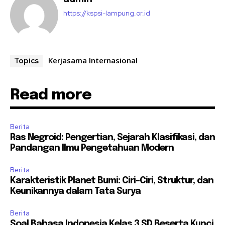
https://kspsi-lampung.or.id
Kerjasama Internasional
Topics
Read more
Berita
Ras Negroid: Pengertian, Sejarah Klasifikasi, dan
Pandangan Ilmu Pengetahuan Modern
Berita
Karakteristik Planet Bumi: Ciri-Ciri, Struktur, dan
Keunikannya dalam Tata Surya
Berita
Soal Bahasa Indonesia Kelas 3 SD Beserta Kunci