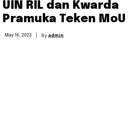
UIN RIL dan Kwarda
Pramuka Teken MoU
By
admin
May 16, 2023