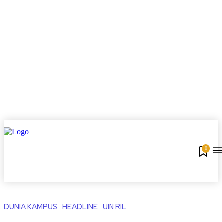
0
DUNIA KAMPUS
HEADLINE
UIN RIL