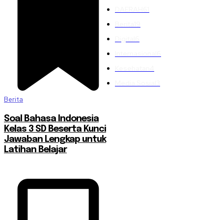
DAERAH
61
Berita
19
Digital
6
Internasional
6
Kesehatan
4
Media Sosial
3
Berita
Soal Bahasa Indonesia
Kelas 3 SD Beserta Kunci
Jawaban Lengkap untuk
Latihan Belajar