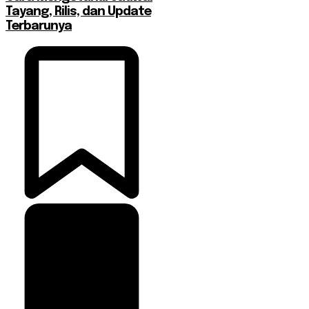
Tayang, Rilis, dan Update
Terbarunya