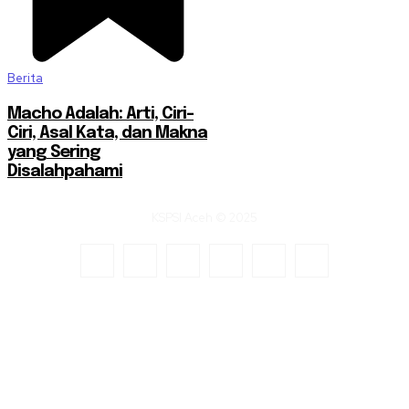
Berita
Macho Adalah: Arti, Ciri-
Ciri, Asal Kata, dan Makna
yang Sering
Disalahpahami
KSPSI Aceh © 2025