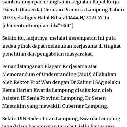
sambutannya pada rangkaian kegiatan Rapat Kerja
Daerah (Rakerda) Gerakan Pramuka Lampung Tahun
2023 sekaligus Halal Bihalal 1444 H/ 2023 M itu.
[elementor-template id=”3361″]
Selain itu, lanjutnya, melalui kesempatan ini pula
kedua pihak dapat melakukan kerjasama di tingkat
penelitian dan pengabdian masyarakat.
Penandatanganan Piagam Kerjasama atau
Memorandum of Understanding (MoU) dilakukan
oleh Rektor Prof Wan dengan Dr Zainuri SAg selaku
Ketua Harian Kwarda Lampung disaksikan oleh
Asisten III Setda Provinsi Lampung, Dr Senen
Mustakim yang mewakili Gubernur Lampung.
Selain UIN Raden Intan Lampung, Kwarda Lampung
juga dalam kesempatan tersebut, jalin kerjasama