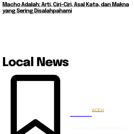
Macho Adalah: Arti, Ciri-Ciri, Asal Kata, dan Makna
yang Sering Disalahpahami
Local News
ACEH
KSPSI
Konfederasi Serikat Pekerja