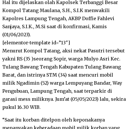
Hal itu dijelaskan olah Kapolsek Terbanggi Besar
Kompol Tatang Maulana, S.H., S.I.K menwakili
Kapolres Lampung Tengah, AKBP Doffie Fahlevi
Sanjaya, S.I.K., M.Si saat di konfirmasi, Kamis
(01/06/2023).
[elementor-template id=”13″]
Menurut Kompol Tatang, aksi nekat Pasutri tersebut
yakni RS (35 )seorang Sopir, warga Mulyo Asri Kec.
Tulang Bawang Tengah Kabupaten Tulang Bawang
Barat, dan istrinya STM (34) saat mencuri mobil
milik Ngadimin (52) warga Lempuyang Bandar, Way
Pengubuan, Lampung Tengah, saat terparkir di
garasi mess miliknya. Jum’at (05/05/2023) lalu, sekira
pukul 16.30 WIB.
“Saat itu korban ditelpon oleh keponakanya
menanyakan keberadaan mobil milik korban yang