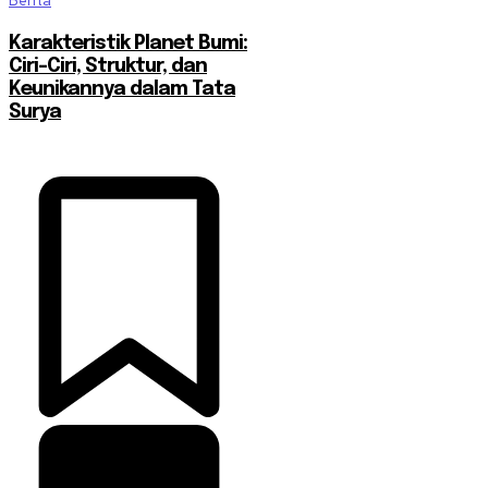
Berita
Karakteristik Planet Bumi:
Ciri-Ciri, Struktur, dan
Keunikannya dalam Tata
Surya