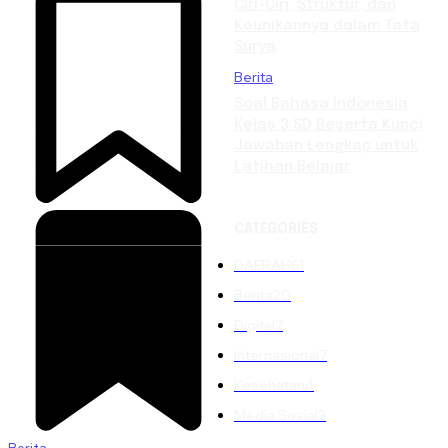
Ciri-Ciri, Struktur, dan
Keunikannya dalam Tata
Surya
Berita
Soal Bahasa Indonesia
Kelas 3 SD Beserta Kunci
Jawaban Lengkap untuk
Latihan Belajar
CATEGORIES
DAERAH
61
Berita
20
Digital
7
Internasional
7
Kesehatan
4
Media Sosial
3