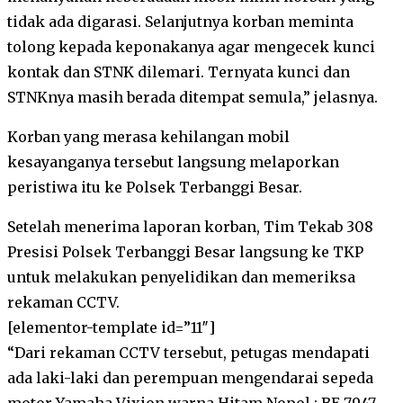
tidak ada digarasi. Selanjutnya korban meminta
tolong kepada keponakanya agar mengecek kunci
kontak dan STNK dilemari. Ternyata kunci dan
STNKnya masih berada ditempat semula,” jelasnya.
Korban yang merasa kehilangan mobil
kesayanganya tersebut langsung melaporkan
peristiwa itu ke Polsek Terbanggi Besar.
Setelah menerima laporan korban, Tim Tekab 308
Presisi Polsek Terbanggi Besar langsung ke TKP
untuk melakukan penyelidikan dan memeriksa
rekaman CCTV.
[elementor-template id=”11″]
“Dari rekaman CCTV tersebut, petugas mendapati
ada laki-laki dan perempuan mengendarai sepeda
motor Yamaha Vixion warna Hitam Nopol : BE 7947