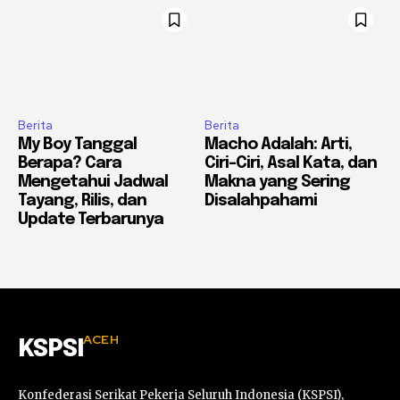
Berita
Berita
My Boy Tanggal
Macho Adalah: Arti,
Berapa? Cara
Ciri-Ciri, Asal Kata, dan
Mengetahui Jadwal
Makna yang Sering
Tayang, Rilis, dan
Disalahpahami
Update Terbarunya
ACEH
KSPSI
Konfederasi Serikat Pekerja Seluruh Indonesia (KSPSI),