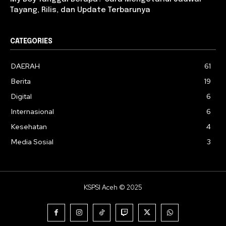
Tayang, Rilis, dan Update Terbarunya
CATEGORIES
DAERAH
61
Berita
19
Digital
6
Internasional
6
Kesehatan
4
Media Sosial
3
KSPSI Aceh © 2025