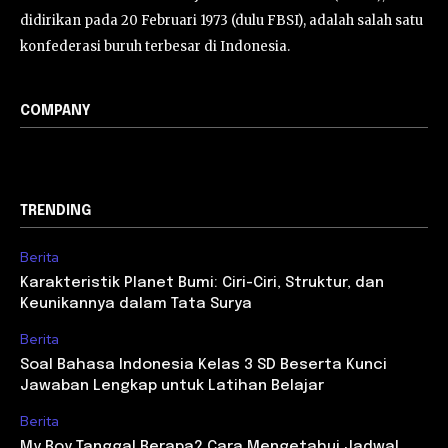
didirikan pada 20 Februari 1973 (dulu FBSI), adalah salah satu
konfederasi buruh terbesar di Indonesia.
COMPANY
TRENDING
Berita
Karakteristik Planet Bumi: Ciri-Ciri, Struktur, dan
Keunikannya dalam Tata Surya
Berita
Soal Bahasa Indonesia Kelas 3 SD Beserta Kunci
Jawaban Lengkap untuk Latihan Belajar
Berita
My Boy Tanggal Berapa? Cara Mengetahui Jadwal