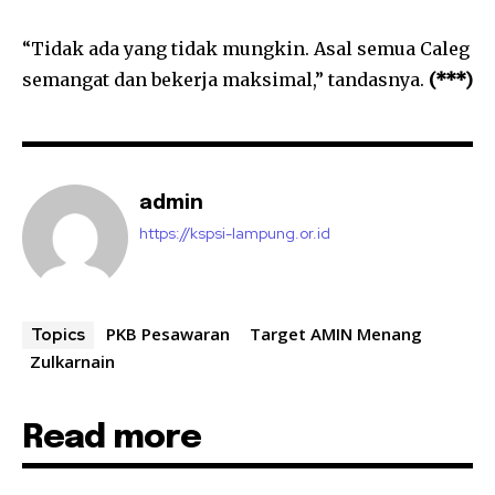
“Tidak ada yang tidak mungkin. Asal semua Caleg
semangat dan bekerja maksimal,” tandasnya.
(***)
admin
https://kspsi-lampung.or.id
PKB Pesawaran
Target AMIN Menang
Topics
Zulkarnain
Read more