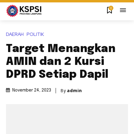
0
DAERAH
POLITIK
Target Menangkan
AMIN dan 2 Kursi
DPRD Setiap Dapil
By
admin
November 24, 2023