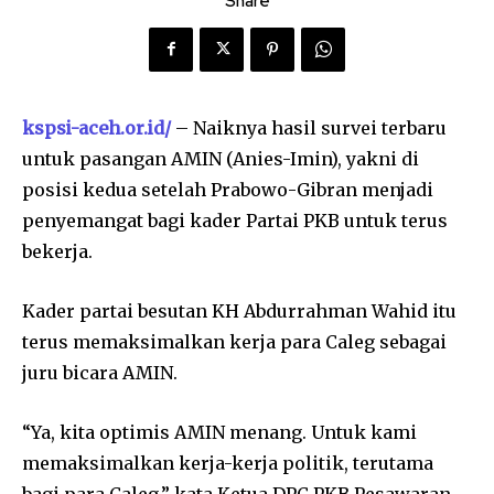
Share
kspsi-aceh.or.id/
– Naiknya hasil survei terbaru
untuk pasangan AMIN (Anies-Imin), yakni di
posisi kedua setelah Prabowo-Gibran menjadi
penyemangat bagi kader Partai PKB untuk terus
bekerja.
Kader partai besutan KH Abdurrahman Wahid itu
terus memaksimalkan kerja para Caleg sebagai
juru bicara AMIN.
“Ya, kita optimis AMIN menang. Untuk kami
memaksimalkan kerja-kerja politik, terutama
bagi para Caleg,” kata Ketua DPC PKB Pesawaran,