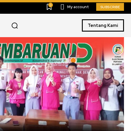
0
My account
SUBSCRIBE
Tentang Kami