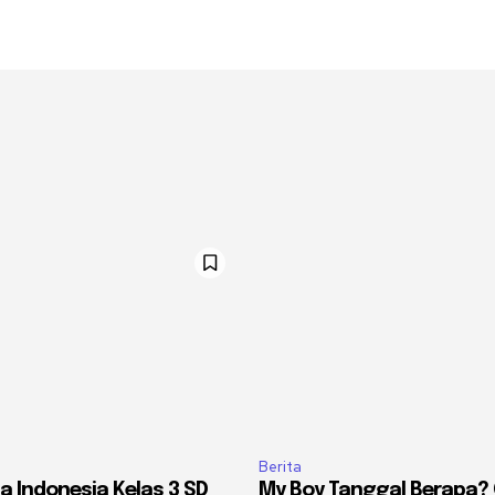
Berita
a Indonesia Kelas 3 SD
My Boy Tanggal Berapa?