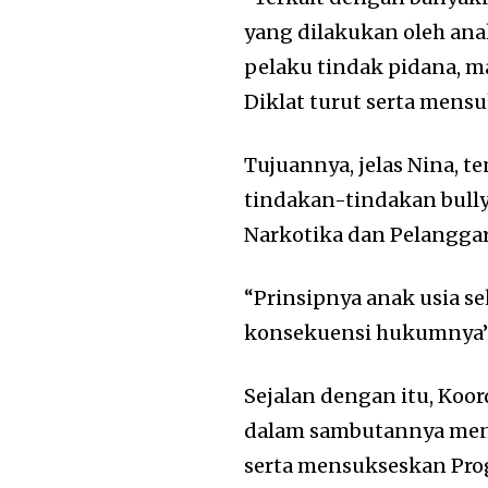
yang dilakukan oleh ana
pelaku tindak pidana, 
Diklat turut serta mens
Tujuannya, jelas Nina,
tindakan-tindakan bull
Narkotika dan Pelanggar
“Prinsipnya anak usia se
konsekuensi hukumnya”
Sejalan dengan itu, Koo
dalam sambutannya men
serta mensukseskan Pro