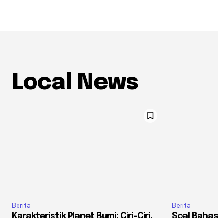
Local News
Berita
Berita
Karakteristik Planet Bumi: Ciri-Ciri,
Soal Bahas