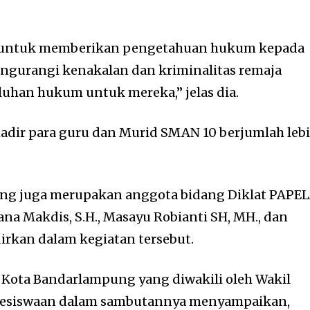
d untuk memberikan pengetahuan hukum kepada
ngurangi kenakalan dan kriminalitas remaja
uhan hukum untuk mereka,” jelas dia.
hadir para guru dan Murid SMAN 10 berjumlah leb
ng juga merupakan anggota bidang Diklat PAPE
lvana Makdis, S.H., Masayu Robianti SH, MH., dan
dirkan dalam kegiatan tersebut.
 Kota Bandarlampung yang diwakili oleh Wakil
 Kesiswaan dalam sambutannya menyampaikan,