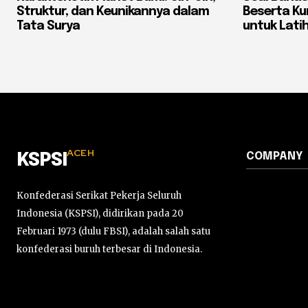
Struktur, dan Keunikannya dalam
Beserta K
Tata Surya
untuk Latih
ACEH
COMPANY
KSPSI
Konfederasi Serikat Pekerja Seluruh
Indonesia (KSPSI), didirikan pada 20
Februari 1973 (dulu FBSI), adalah salah satu
konfederasi buruh terbesar di Indonesia.