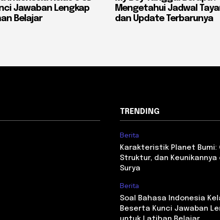
unci Jawaban Lengkap
Mengetahui Jadwal Tayang
an Belajar
dan Update Terbarunya
TRENDING
Berita
Karakteristik Planet Bumi: C
Struktur, dan Keunikannya
Surya
Berita
Soal Bahasa Indonesia Kel
Beserta Kunci Jawaban L
untuk Latihan Belajar