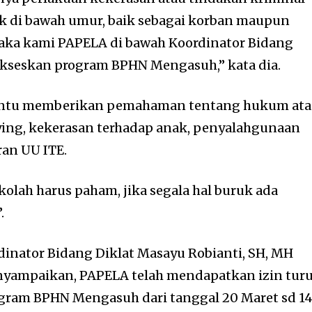
k di bawah umur, baik sebagai korban maupun
maka kami PAPELA di bawah Koordinator Bidang
ukseskan program BPHN Mengasuh,” kata dia.
 tentu memberikan pemahaman tentang hukum ata
ying, kekerasan terhadap anak, penyalahgunaan
an UU ITE.
kolah harus paham, jika segala hal buruk ada
.
rdinator Bidang Diklat Masayu Robianti, SH, MH
yampaikan, PAPELA telah mendapatkan izin tur
gram BPHN Mengasuh dari tanggal 20 Maret sd 1