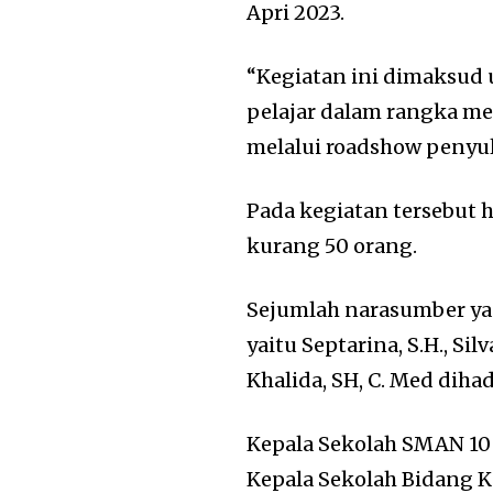
Apri 2023.
“Kegiatan ini dimaksu
pelajar dalam rangka me
melalui roadshow penyul
Pada kegiatan tersebut 
kurang 50 orang.
Sejumlah narasumber ya
yaitu Septarina, S.H., Si
Khalida, SH, C. Med diha
Kepala Sekolah SMAN 10
Kepala Sekolah Bidang