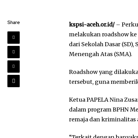
Share
kspsi-aceh.or.id/
– Perk
melakukan roadshow ke 
dari Sekolah Dasar (SD)
Menengah Atas (SMA).
Roadshow yang dilakukan 
tersebut, guna memberi
Ketua PAPELA Nina Zusa
dalam program BPHN Me
remaja dan kriminalitas 
“Terkait dengan banyak