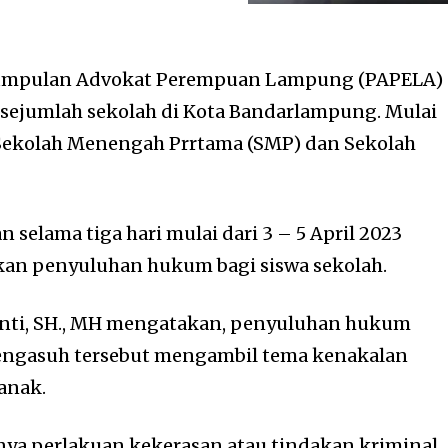
umpulan Advokat Perempuan Lampung (PAPELA)
sejumlah sekolah di Kota Bandarlampung. Mulai
, Sekolah Menengah Prrtama (SMP) dan Sekolah
selama tiga hari mulai dari 3 – 5 April 2023
kan penyuluhan hukum bagi siswa sekolah.
nti, SH., MH mengatakan, penyuluhan hukum
ngasuh tersebut mengambil tema kenakalan
anak.
nya perlakuan kekerasan atau tindakan kriminal