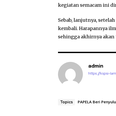
kegiatan semacam ini di
Sebab, lanjutnya, setel
kembali. Harapannya ilm
sehingga akhirnya akan t
admin
https://kspsi-la
PAPELA Beri Penyu
Topics