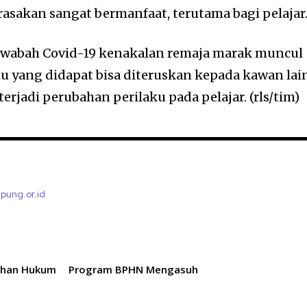
rasakan sangat bermanfaat, terutama bagi pelajar
ah wabah Covid-19 kenakalan remaja marak muncul
u yang didapat bisa diteruskan kepada kawan lai
erjadi perubahan perilaku pada pelajar. (rls/tim)
mpung.or.id
luhan Hukum
Program BPHN Mengasuh