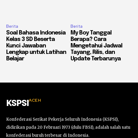
Berita
Berita
Soal Bahasa Indonesia
My Boy Tanggal
Kelas 3 SD Beserta
Berapa? Cara
Kunci Jawaban
Mengetahui Jadwal
Lengkap untuk Latihan
Tayang, Rilis, dan
Belajar
Update Terbarunya
ACEH
KSPSI
Konfederasi Serikat Pekerja Seluruh Indonesia (KSPSI),
didirikan pada 20 Februari 1973 (dulu FBSI), adalah salah satu
konfederasi buruh terbesar di Indonesia.