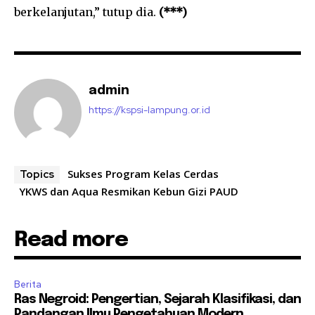
berkelanjutan,” tutup dia.
(***)
admin
https://kspsi-lampung.or.id
Sukses Program Kelas Cerdas
Topics
YKWS dan Aqua Resmikan Kebun Gizi PAUD
Read more
Berita
Ras Negroid: Pengertian, Sejarah Klasifikasi, dan
Pandangan Ilmu Pengetahuan Modern