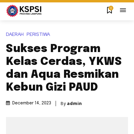
0
DAERAH
PERISTIWA
Sukses Program
Kelas Cerdas, YKWS
dan Aqua Resmikan
Kebun Gizi PAUD
By
admin
December 14, 2023