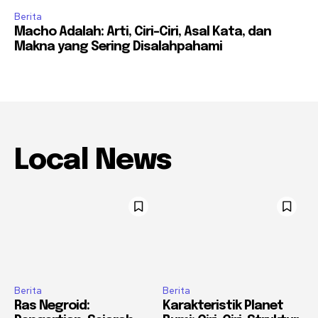
Berita
Macho Adalah: Arti, Ciri-Ciri, Asal Kata, dan
Makna yang Sering Disalahpahami
Local News
Berita
Berita
Ras Negroid:
Karakteristik Planet