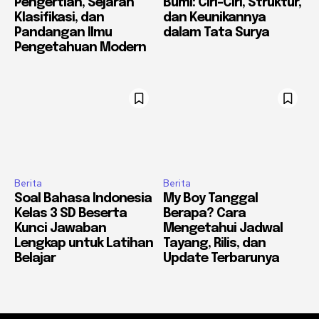
Pengertian, Sejarah
Bumi: Ciri-Ciri, Struktur,
Klasifikasi, dan
dan Keunikannya
Pandangan Ilmu
dalam Tata Surya
Pengetahuan Modern
Berita
Berita
Soal Bahasa Indonesia
My Boy Tanggal
Kelas 3 SD Beserta
Berapa? Cara
Kunci Jawaban
Mengetahui Jadwal
Lengkap untuk Latihan
Tayang, Rilis, dan
Belajar
Update Terbarunya