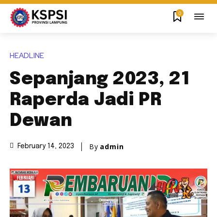
0
HEADLINE
Sepanjang 2023, 21
Raperda Jadi PR
Dewan
By
admin
February 14, 2023