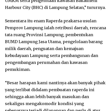
UMKM serta pengelolaan kawasan Bakauheni
Harbour City (BHC) di Lampung Selatan,” tururnya.
Sementara itu enam Raperda prakarsa usulan
Pemprov Lampung ialah retribusi daerah, rencana
tata ruang Provinsi Lampung, pembentukan
BUMD Lampung Jasa Utama, pengelolaan barang
milik daerah, penguatan dan kemajuan
kebudayaan Lampung serta pembangunan dan
pengembangan perumahan dan kawasan
pemukiman.
“Besar harapan kami nantinya akan banyak pihak
yang terlibat didalam pembuatan raperda ini
sehingga akan lebih banyak masukan dan
sekaligus mengakomodir kondisi yang
sebenarnya terjadi dilapangan dan perlu di atur