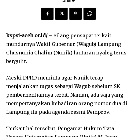
Share
kspsi-aceh.or.id/
– Silang pensapat terkait
mundurnya Wakil Gubernur (Wagub) Lampung
Chusnunia Chalim (Nunik) lantaran nyaleg terus
bergulir.
Meski DPRD meminta agar Nunik terap
menjalankan tugas sebagai Wagub sebelum SK
pemberhentiannya terbit. Namun, ada saja yang
mempertanyakan kehadiran orang nomor dua di
Lampung itu pada agenda resmi Pemprov.
Terkait hal tersebut, Pengamat Hukum Tata
Negara Universitas Lampung (Unila) M. Iwan