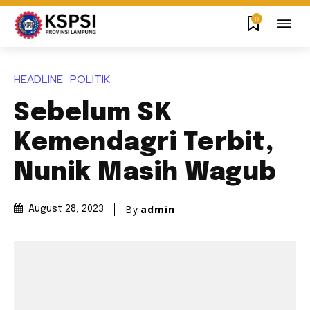
0
HEADLINE
POLITIK
Sebelum SK
Kemendagri Terbit,
Nunik Masih Wagub
By
admin
August 28, 2023