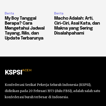
Berita
Berita
My Boy Tanggal
Macho Adalah: Arti,
Berapa? Cara
Ciri-Ciri, Asal Kata, dan
Mengetahui Jadwal
Makna yang Sering
Tayang, Rilis, dan
Disalahpahami
Update Terbarunya
ACEH
KSPSI
Konfederasi Serikat Pekerja Seluruh Indonesia (KSPSI),
didirikan pada 20 Februari 1973 (dulu FBSI), adalah salah satu
konfederasi buruh terbesar di Indonesia.