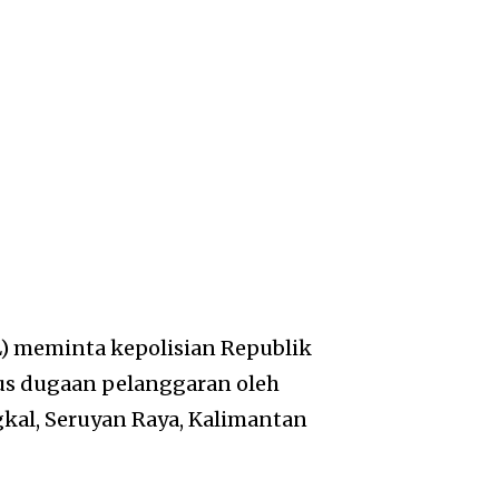
 meminta kepolisian Republik
us dugaan pelanggaran oleh
gkal, Seruyan Raya, Kalimantan