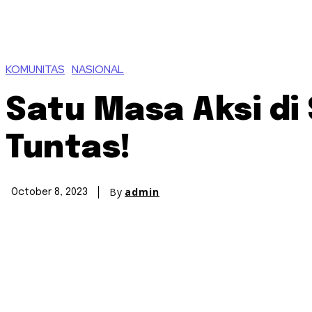
KOMUNITAS
NASIONAL
Satu Masa Aksi di
Tuntas!
By
admin
October 8, 2023