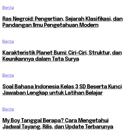
Berita
Ras Negroid: Pengertian, Sejarah Klasifikasi, dan
Pandangan Ilmu Pengetahuan Modern
Berita
Karakteristik Planet Bumi: Ciri-Ciri, Struktur, dan
Keunikannya dalam Tata Surya
Berita
Soal Bahasa Indonesia Kelas 3 SD Beserta Kunci
Jawaban Lengkap untuk Latihan Belajar
Berita
My Boy Tanggal Berapa? Cara Mengetahui
Jadwal Tayang, Rilis, dan Update Terbarunya