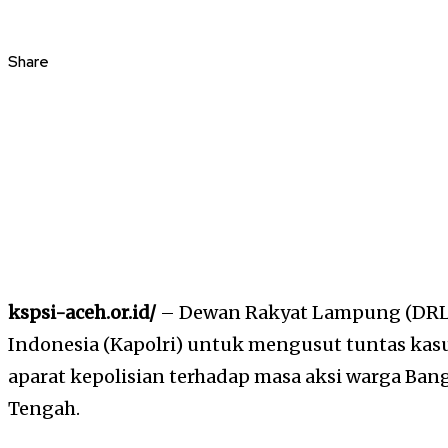
Share
kspsi-aceh.or.id/
– Dewan Rakyat Lampung (DRL)
Indonesia (Kapolri) untuk mengusut tuntas kas
aparat kepolisian terhadap masa aksi warga Ban
Tengah.