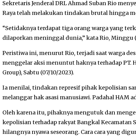
Sekretaris Jenderal DRL Ahmad Suban Rio menye
Raya telah melakukan tindakan brutal hingga 
“Setidaknya terdapat tiga orang warga yang ter
dilaporkan meninggal dunia,” kata Rio, Minggu (
Peristiwa ini, menurut Rio, terjadi saat warga d
menggelar aksi menuntut haknya terhadap PT. H
Group), Sabtu (07/10/2023).
Ia menilai, tindakan represif pihak kepolisian 
melanggar hak asasi manusiawi. Padahal HAM ad
Oleh karena itu, pihaknya mengutuk dan menge
kepolisian terhadap rakyat Bangkal Kecamatan
hilangnya nyawa seseorang. Cara cara yang digu