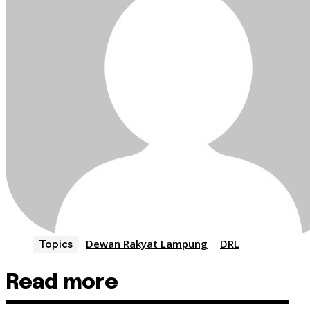
Dewan Rakyat Lampung
DRL
Topics
Read more