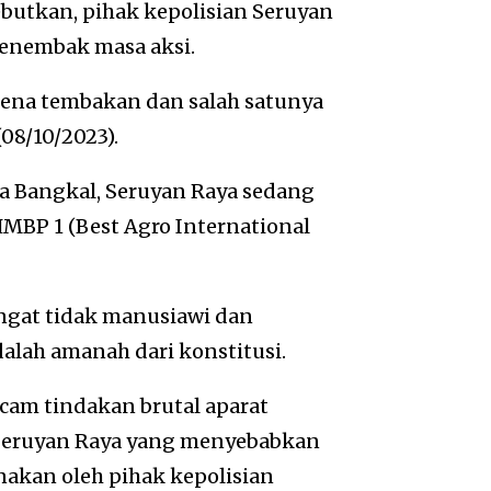
butkan, pihak kepolisian Seruyan
menembak masa aksi.
kena tembakan dan salah satunya
08/10/2023).
esa Bangkal, Seruyan Raya sedang
MBP 1 (Best Agro International
sangat tidak manusiawi dan
alah amanah dari konstitusi.
cam tindakan brutal aparat
 Seruyan Raya yang menyebabkan
nakan oleh pihak kepolisian