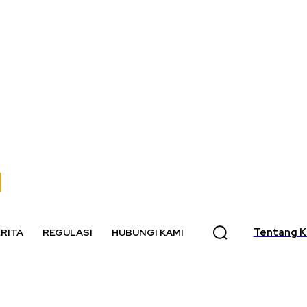
Tentang K
RITA
REGULASI
HUBUNGI KAMI