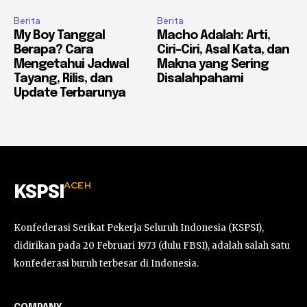
Berita
Berita
My Boy Tanggal
Macho Adalah: Arti,
Berapa? Cara
Ciri-Ciri, Asal Kata, dan
Mengetahui Jadwal
Makna yang Sering
Tayang, Rilis, dan
Disalahpahami
Update Terbarunya
ACEH
KSPSI
Konfederasi Serikat Pekerja Seluruh Indonesia (KSPSI),
didirikan pada 20 Februari 1973 (dulu FBSI), adalah salah satu
konfederasi buruh terbesar di Indonesia.