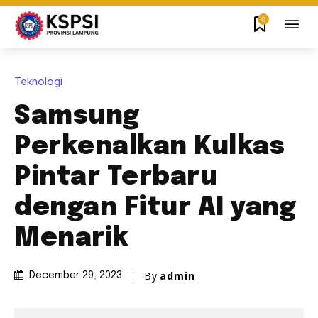
0
Teknologi
Samsung
Perkenalkan Kulkas
Pintar Terbaru
dengan Fitur AI yang
Menarik
By
admin
December 29, 2023