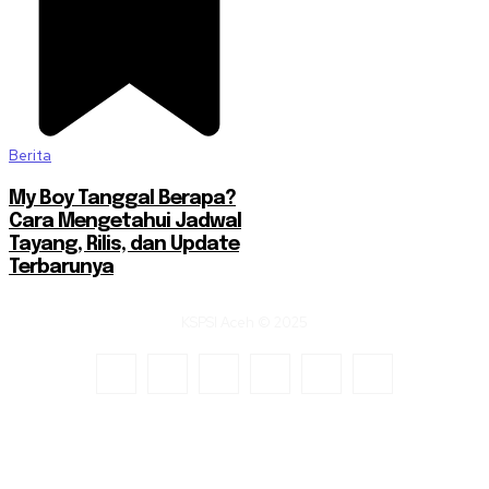
Berita
My Boy Tanggal Berapa?
Cara Mengetahui Jadwal
Tayang, Rilis, dan Update
Terbarunya
KSPSI Aceh © 2025