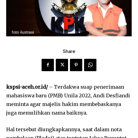
Share
kspsi-aceh.or.id/
– Terdakwa suap penerimaan
mahasiswa baru (PMB) Unila 2022, Andi Desfiandi
meminta agar majelis hakim membebaskanya
juga memulihkan nama baiknya.
Hal tersebut diungkapkannya, saat dalam nota
pembelaan (Pledoi) atas tuntutan Jaksa Penuntut