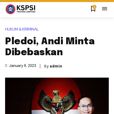
0
HUKUM & KRIMINAL
Pledoi, Andi Minta
Dibebaskan
By
admin
January 9, 2023