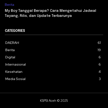
Berita
My Boy Tanggal Berapa? Cara Mengetahui Jadwal
Tayang, Rilis, dan Update Terbarunya
CATEGORIES
DAERAH
61
Berita
19
Digital
6
Internasional
6
Kesehatan
4
Media Sosial
3
KSPSI Aceh © 2025