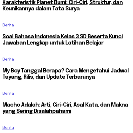
Karakteristik Planet Bumi: Ciri-Ciri, Struktur, dan
Keunikannya dalam Tata Surya
Berita
Soal Bahasa Indonesia Kelas 3 SD Beserta Kunci
Jawaban Lengkap untuk Latihan Belajar
Berita
My Boy Tanggal Berapa? Cara Mengetahui Jadwal
Tayang, Rilis, dan Update Terbarunya
Berita
Macho Adalah: Arti, Ciri-Ciri, Asal Kata, dan Makna
yang Sering Disalahpahami
Berita