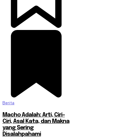
Berita
Macho Adalah: Arti, Ciri-
Ciri, Asal Kata, dan Makna
yang Sering
Disalahpahami