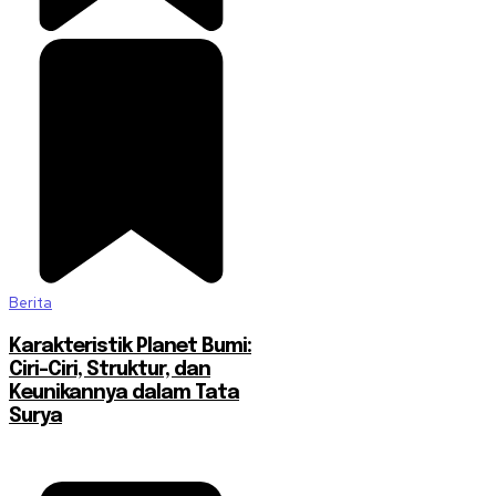
Berita
Karakteristik Planet Bumi:
Ciri-Ciri, Struktur, dan
Keunikannya dalam Tata
Surya