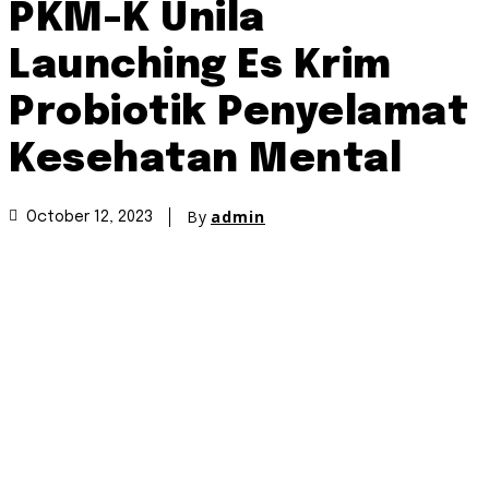
PKM-K Unila
Launching Es Krim
Probiotik Penyelamat
Kesehatan Mental
By
admin
October 12, 2023