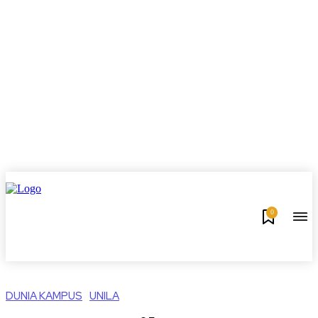
0
DUNIA KAMPUS
UNILA