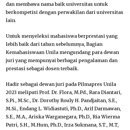
dan membawa nama baik universitas untuk
berkompetisi dengan perwakilan dari universitas
lain.
Untuk menyeleksi mahasiswa berprestasi yang
lebih baik dari tahun sebelumnya, Bagian
Kemahasiswaan Unila mengundang para dewan
juri yang mempunyai berbagai pengalaman dan
prestasi sebagai dosen terbaik.
Hadir sebagai dewan juri pada Pilmapres Unila
2023 meliputi Prof. Dr. Flora, M.Pd., Rara Diantari,
S.Pi., M.Sc., Dr. Dorothy Rouly H. Pandjaitan, S.E.,
M.Si., Endang L. Widiastuti, Ph.D., Arif Darmawan,
S.E., M.A., Ariska Warganegara, Ph.D., Ria Wierma
Putri, S.H., M.Hum, Ph.D., Irza Sukmana, S.T., M.T,