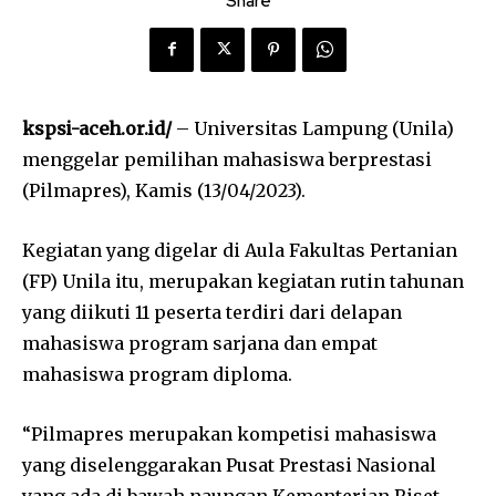
Share
kspsi-aceh.or.id/
– Universitas Lampung (Unila)
menggelar pemilihan mahasiswa berprestasi
(Pilmapres), Kamis (13/04/2023).
Kegiatan yang digelar di Aula Fakultas Pertanian
(FP) Unila itu, merupakan kegiatan rutin tahunan
yang diikuti 11 peserta terdiri dari delapan
mahasiswa program sarjana dan empat
mahasiswa program diploma.
“Pilmapres merupakan kompetisi mahasiswa
yang diselenggarakan Pusat Prestasi Nasional
yang ada di bawah naungan Kementerian Riset,