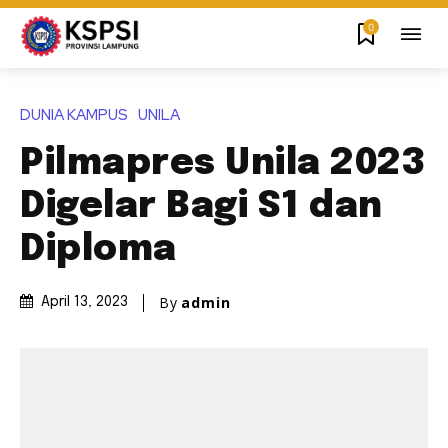
0
DUNIA KAMPUS
UNILA
Pilmapres Unila 2023
Digelar Bagi S1 dan
Diploma
By
admin
April 13, 2023