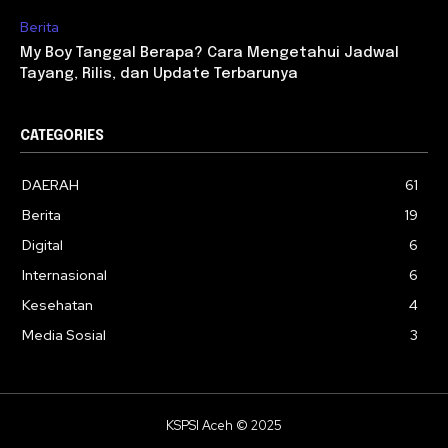
Berita
My Boy Tanggal Berapa? Cara Mengetahui Jadwal
Tayang, Rilis, dan Update Terbarunya
CATEGORIES
DAERAH
61
Berita
19
Digital
6
Internasional
6
Kesehatan
4
Media Sosial
3
KSPSI Aceh © 2025