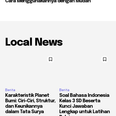
Cara Menggunakannya dengan Mudah
Local News
Berita
Berita
Karakteristik Planet
Soal Bahasa Indonesia
Bumi: Ciri-Ciri, Struktur,
Kelas 3 SD Beserta
dan Keunikannya
Kunci Jawaban
dalam Tata Surya
Lengkap untuk Latihan