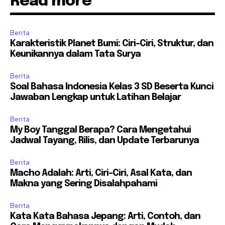
Read more
Berita
Karakteristik Planet Bumi: Ciri-Ciri, Struktur, dan
Keunikannya dalam Tata Surya
Berita
Soal Bahasa Indonesia Kelas 3 SD Beserta Kunci
Jawaban Lengkap untuk Latihan Belajar
Berita
My Boy Tanggal Berapa? Cara Mengetahui
Jadwal Tayang, Rilis, dan Update Terbarunya
Berita
Macho Adalah: Arti, Ciri-Ciri, Asal Kata, dan
Makna yang Sering Disalahpahami
Berita
Kata Kata Bahasa Jepang: Arti, Contoh, dan