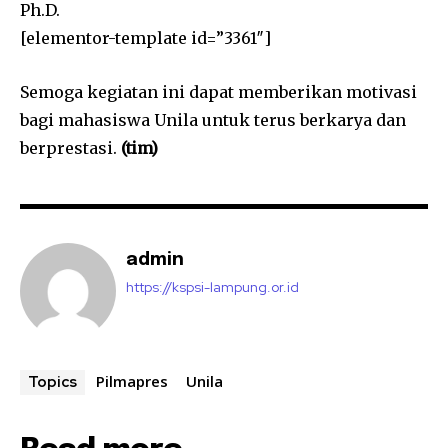
Ph.D.
[elementor-template id=”3361″]
Semoga kegiatan ini dapat memberikan motivasi
bagi mahasiswa Unila untuk terus berkarya dan
berprestasi.
(tim)
admin
https://kspsi-lampung.or.id
Pilmapres
Unila
Topics