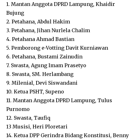
1. Mantan Anggota DPRD Lampung, Khaidir
Bujung
2. Petahana, Abdul Hakim
3. Petahana, Jihan Nurlela Chalim
4. Petahana Ahmad Bastian
5. Pemborong e-Votting Davit Kurniawan
6. Petahana, Bustami Zainudin
7. Swasta, Agung Imam Prasetyo
8. Swasta, SM. Herlambang
9. Milenial, Devi Siswandani
10. Ketua PSHT, Supeno
11. Mantan Anggota DPRD Lampung, Tulus
Purnomo
12. Swasta, Taufiq
13 Musisi, Heri Ploretari
14. Ketua DPP Gerindra Bidang Konstitusi, Benny