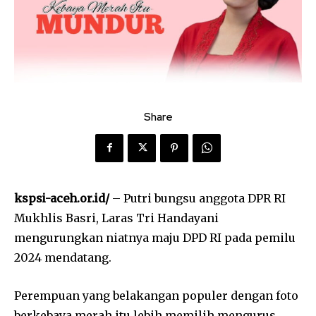
Share
kspsi-aceh.or.id/
– Putri bungsu anggota DPR RI
Mukhlis Basri, Laras Tri Handayani
mengurungkan niatnya maju DPD RI pada pemilu
2024 mendatang.
Perempuan yang belakangan populer dengan foto
berkebaya merah itu lebih memilih mengurus