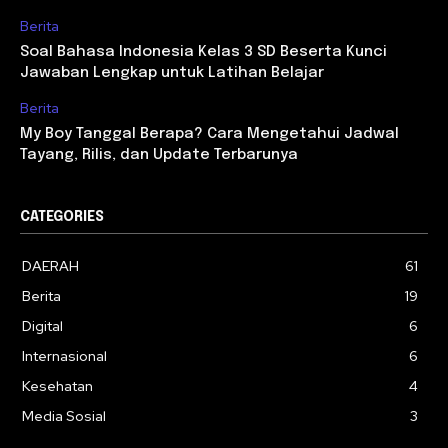
Berita
Soal Bahasa Indonesia Kelas 3 SD Beserta Kunci
Jawaban Lengkap untuk Latihan Belajar
Berita
My Boy Tanggal Berapa? Cara Mengetahui Jadwal
Tayang, Rilis, dan Update Terbarunya
CATEGORIES
DAERAH
61
Berita
19
Digital
6
Internasional
6
Kesehatan
4
Media Sosial
3