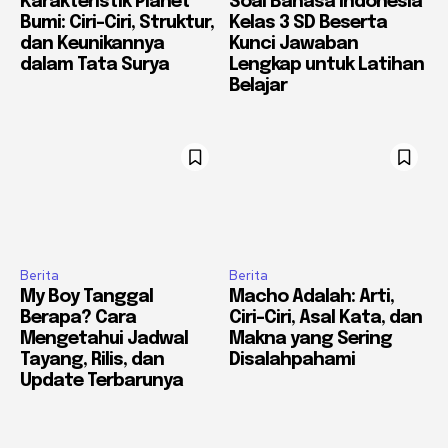
Karakteristik Planet
Soal Bahasa Indonesia
Bumi: Ciri-Ciri, Struktur,
Kelas 3 SD Beserta
dan Keunikannya
Kunci Jawaban
dalam Tata Surya
Lengkap untuk Latihan
Belajar
Berita
Berita
My Boy Tanggal
Macho Adalah: Arti,
Berapa? Cara
Ciri-Ciri, Asal Kata, dan
Mengetahui Jadwal
Makna yang Sering
Tayang, Rilis, dan
Disalahpahami
Update Terbarunya