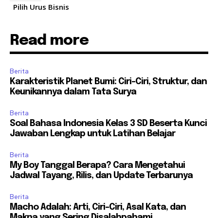
Pilih Urus Bisnis
Read more
Berita
Karakteristik Planet Bumi: Ciri-Ciri, Struktur, dan
Keunikannya dalam Tata Surya
Berita
Soal Bahasa Indonesia Kelas 3 SD Beserta Kunci
Jawaban Lengkap untuk Latihan Belajar
Berita
My Boy Tanggal Berapa? Cara Mengetahui
Jadwal Tayang, Rilis, dan Update Terbarunya
Berita
Macho Adalah: Arti, Ciri-Ciri, Asal Kata, dan
Makna yang Sering Disalahpahami