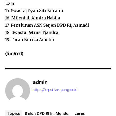
Uzer
15. Swasta, Dyah Siti Nuraini
16. Milenial, Almira Nabila
17. Pensiunan ASN Setjen DPD RI, Asmadi
18. Swasta Petrus Tjandra
19. Farah Nuriza Amelia
(tim/red)
admin
https://kspsi-lampung.or.id
Balon DPD RI Ini Mundur
Laras
Topics