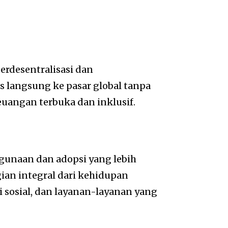
rdesentralisasi dan
langsung ke pasar global tanpa
euangan terbuka dan inklusif.
gunaan dan adopsi yang lebih
ian integral dari kehidupan
i sosial, dan layanan-layanan yang