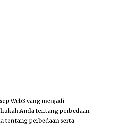
onsep Web3 yang menjadi
tahukah Anda tentang perbedaan
ma tentang perbedaan serta