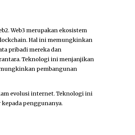
 Web2. Web3 merupakan ekosistem
 blockchain. Hal ini memungkinkan
ta pribadi mereka dan
rantara. Teknologi ini menjanjikan
n memungkinkan pembangunan
am evolusi internet. Teknologi ini
r kepada penggunanya.