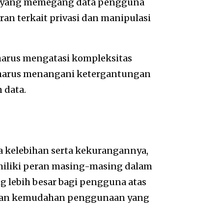
ar yang memegang data pengguna
an terkait privasi dan manipulasi
harus mengatasi kompleksitas
2 harus menangani ketergantungan
 data.
 kelebihan serta kekurangannya,
liki peran masing-masing dalam
g lebih besar bagi pengguna atas
rkan kemudahan penggunaan yang