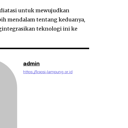
 diatasi untuk mewujudkan
bih mendalam tentang keduanya,
integrasikan teknologi ini ke
admin
https://kspsi-lampung.or.id