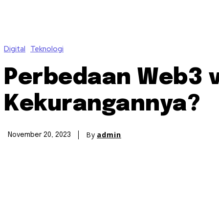
Digital
Teknologi
Perbedaan Web3 v
Kekurangannya?
By
admin
November 20, 2023