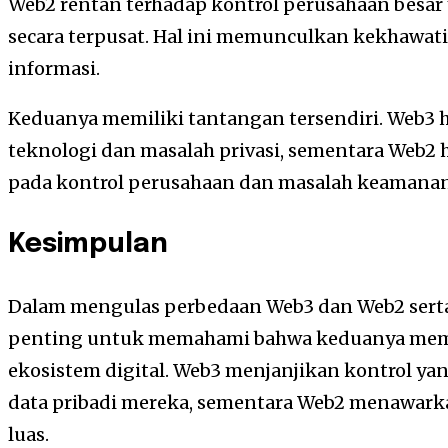
Web2 rentan terhadap kontrol perusahaan bes
secara terpusat. Hal ini memunculkan kekhawatir
informasi.
Keduanya memiliki tantangan tersendiri. Web3 
teknologi dan masalah privasi, sementara Web
pada kontrol perusahaan dan masalah keamanan
Kesimpulan
Dalam mengulas perbedaan Web3 dan Web2 serta
penting untuk memahami bahwa keduanya memi
ekosistem digital. Web3 menjanjikan kontrol yan
data pribadi mereka, sementara Web2 menawa
luas.