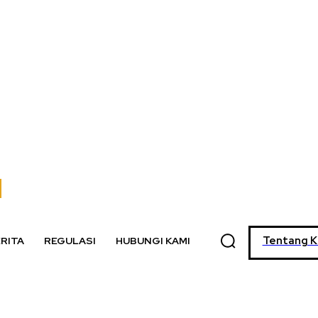
Tentang K
RITA
REGULASI
HUBUNGI KAMI