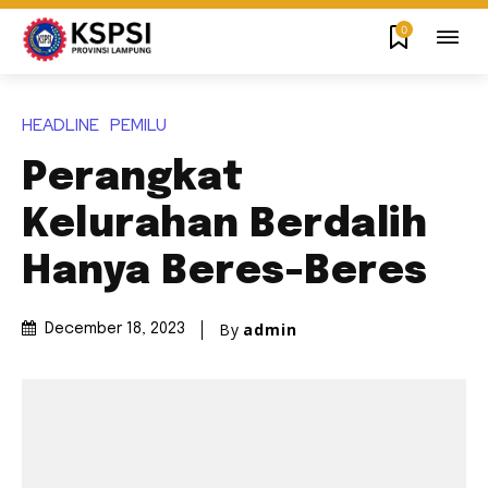
0
HEADLINE
PEMILU
Perangkat
Kelurahan Berdalih
Hanya Beres-Beres
By
admin
December 18, 2023