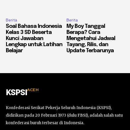
Berita
Berita
Soal Bahasa Indonesia
My Boy Tanggal
Kelas 3 SD Beserta
Berapa? Cara
Kunci Jawaban
Mengetahui Jadwal
Lengkap untuk Latihan
Tayang, Rilis, dan
Belajar
Update Terbarunya
ACEH
KSPSI
Konfederasi Serikat Pekerja Seluruh Indonesia (KSPSI),
didirikan pada 20 Februari 1973 (dulu FBSI), adalah salah satu
konfederasi buruh terbesar di Indonesia.