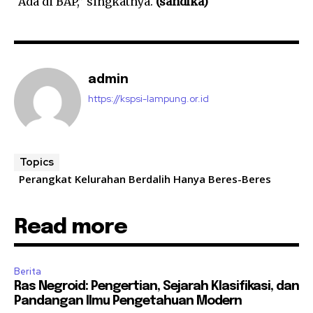
“Ada di BAP,” singkatnya.
(sandika)
admin
https://kspsi-lampung.or.id
Topics
Perangkat Kelurahan Berdalih Hanya Beres-Beres
Read more
Berita
Ras Negroid: Pengertian, Sejarah Klasifikasi, dan
Pandangan Ilmu Pengetahuan Modern