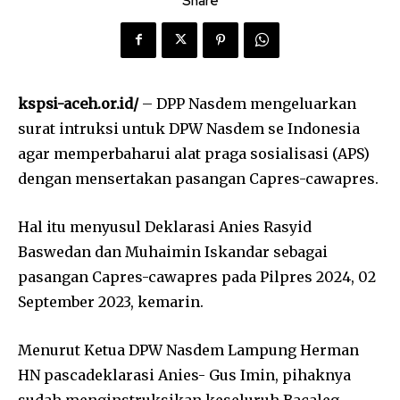
Share
kspsi-aceh.or.id/
– DPP Nasdem mengeluarkan
surat intruksi untuk DPW Nasdem se Indonesia
agar memperbaharui alat praga sosialisasi (APS)
dengan mensertakan pasangan Capres-cawapres.
Hal itu menyusul Deklarasi Anies Rasyid
Baswedan dan Muhaimin Iskandar sebagai
pasangan Capres-cawapres pada Pilpres 2024, 02
September 2023, kemarin.
Menurut Ketua DPW Nasdem Lampung Herman
HN pascadeklarasi Anies- Gus Imin, pihaknya
sudah menginstruksikan keseluruh Bacaleg