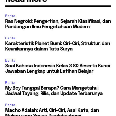
Berita
Ras Negroid: Pengertian, Sejarah Klasifikasi, dan
Pandangan Ilmu Pengetahuan Modern
Berita
Karakteristik Planet Bumi: Ciri-Ciri, Struktur, dan
Keunikannya dalam Tata Surya
Berita
Soal Bahasa Indonesia Kelas 3 SD Beserta Kunci
Jawaban Lengkap untuk Latihan Belajar
Berita
My Boy Tanggal Berapa? Cara Mengetahui
Jadwal Tayang, Rilis, dan Update Terbarunya
Berita
Macho Adalah: Arti, Ciri-Ciri, Asal Kata, dan
Makna yang Sering Disalahpahami