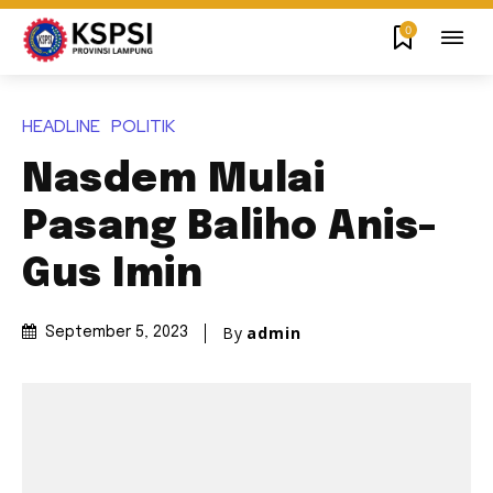
0
HEADLINE
POLITIK
Nasdem Mulai
Pasang Baliho Anis-
Gus Imin
By
admin
September 5, 2023