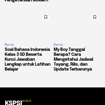
Pengetahuan Modern
Berita
Berita
Soal Bahasa Indonesia
My Boy Tanggal
Kelas 3 SD Beserta
Berapa? Cara
Kunci Jawaban
Mengetahui Jadwal
Lengkap untuk Latihan
Tayang, Rilis, dan
Belajar
Update Terbarunya
ACEH
KSPSI