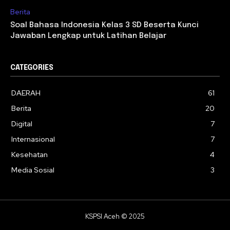
Berita
Soal Bahasa Indonesia Kelas 3 SD Beserta Kunci
Jawaban Lengkap untuk Latihan Belajar
CATEGORIES
DAERAH
61
Berita
20
Digital
7
Internasional
7
Kesehatan
4
Media Sosial
3
KSPSI Aceh © 2025