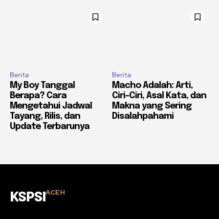
Berita
Berita
My Boy Tanggal
Macho Adalah: Arti,
Berapa? Cara
Ciri-Ciri, Asal Kata, dan
Mengetahui Jadwal
Makna yang Sering
Tayang, Rilis, dan
Disalahpahami
Update Terbarunya
ACEH
KSPSI