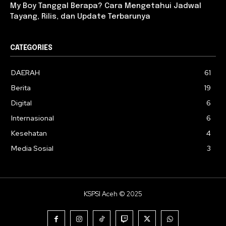
My Boy Tanggal Berapa? Cara Mengetahui Jadwal
Tayang, Rilis, dan Update Terbarunya
CATEGORIES
DAERAH
61
Berita
19
Digital
6
Internasional
6
Kesehatan
4
Media Sosial
3
KSPSI Aceh © 2025