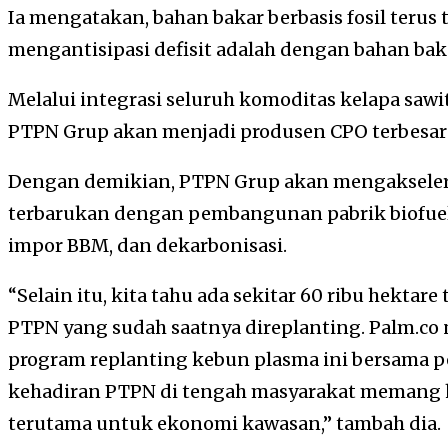
Ia mengatakan, bahan bakar berbasis fosil terus
mengantisipasi defisit adalah dengan bahan bak
Melalui integrasi seluruh komoditas kelapa sawi
PTPN Grup akan menjadi produsen CPO terbesar d
Dengan demikian, PTPN Grup akan mengaksele
terbarukan dengan pembangunan pabrik biofue
impor BBM, dan dekarbonisasi.
“Selain itu, kita tahu ada sekitar 60 ribu hekta
PTPN yang sudah saatnya direplanting. Palm.co
program replanting kebun plasma ini bersama pe
kehadiran PTPN di tengah masyarakat memang h
terutama untuk ekonomi kawasan,” tambah dia.