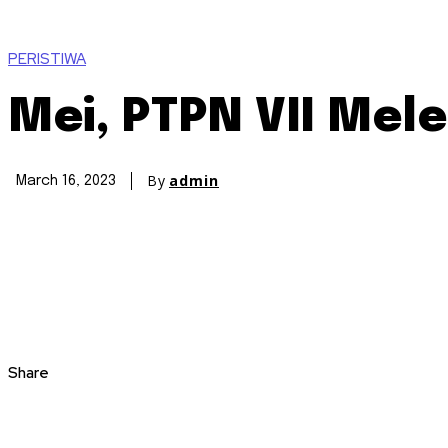
PERISTIWA
Mei, PTPN VII Mel
By
admin
March 16, 2023
Share