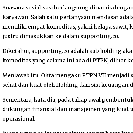
Suasana sosialisasi berlangsung dinamis denga
karyawan. Salah satu pertanyaan mendasar adal
memiliki empat komoditas, yakni kelapa sawit, ka
justru dimasukkan ke dalam supporting.co.
Diketahui, supporting.co adalah sub holding a
komoditas yang selama ini ada di PTPN, diluar ke
Menjawab itu, Okta mengaku PTPN VII menjadi sal
sehat dan kuat oleh Holding dari sisi keuangan 
Sementara, kata dia, pada tahap awal pembent
dukungan finansial dan manajemen yang kuat u
operasional.