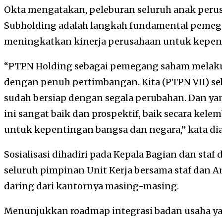
Okta mengatakan, peleburan seluruh anak peru
Subholding adalah langkah fundamental peme
meningkatkan kinerja perusahaan untuk kepent
“PTPN Holding sebagai pemegang saham melaku
dengan penuh pertimbangan. Kita (PTPN VII) se
sudah bersiap dengan segala perubahan. Dan ya
ini sangat baik dan prospektif, baik secara ke
untuk kepentingan bangsa dan negara,” kata dia 
Sosialisasi dihadiri pada Kepala Bagian dan staf 
seluruh pimpinan Unit Kerja bersama staf dan 
daring dari kantornya masing-masing.
Menunjukkan roadmap integrasi badan usaha yan