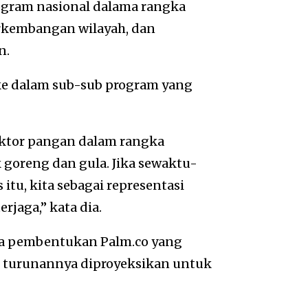
ogram nasional dalama rangka
rkembangan wilayah, dan
n.
ke dalam sub-sub program yang
sektor pangan dalam rangka
goreng dan gula. Jika sewaktu-
itu, kita sebagai representasi
erjaga,” kata dia.
ama pembentukan Palm.co yang
k turunannya diproyeksikan untuk