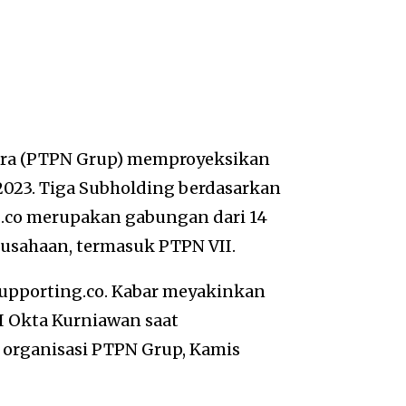
ra (PTPN Grup) memproyeksikan
2023. Tiga Subholding berdasarkan
ng.co merupakan gabungan dari 14
rusahaan, termasuk PTPN VII.
Supporting.co. Kabar meyakinkan
I Okta Kurniawan saat
 organisasi PTPN Grup, Kamis