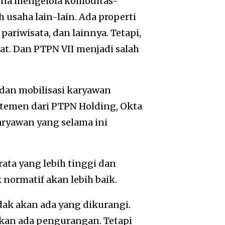
rena mengelola komoditas-
 usaha lain-lain. Ada properti
 pariwisata, dan lainnya. Tetapi,
t. Dan PTPN VII menjadi salah
 dan mobilisasi karyawan
atemen dari PTPN Holding, Okta
ryawan yang selama ini
rata yang lebih tinggi dan
normatif akan lebih baik.
dak akan ada yang dikurangi.
kan ada pengurangan. Tetapi