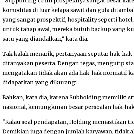
“Supporting.co ini prospeknya sangat besar ka
komoditas di luar kelapa sawit dan gula ditambah
yang sangat prospektif, hospitality seperti hotel,
untuk tahap awal, mereka butuh backup yang kua
satu yang diandalkan,” kata dia.
Tak kalah menarik, pertanyaan seputar hak-hak
ditanyakan peserta. Dengan tegas, mengutip st
mengatakan tidak akan ada hak-hak normatif ka
didapatkan yang dikurangi.
Bahkan, kata dia, karena Subholding memiliki st
nasional, kemungkinan besar persoalan hak-hak 
“Kalau soal pendapatan, Holding memastikan ti
Demikian juga dengan jumlah karyawan, tidak a