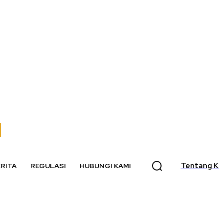
Tentang K
RITA
REGULASI
HUBUNGI KAMI