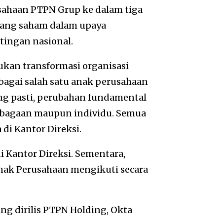
sahaan PTPN Grup ke dalam tiga
gang saham dalam upaya
ingan nasional.
kan transformasi organisasi
bagai salah satu anak perusahaan
ng pasti, perubahan fundamental
lembagaan maupun individu. Semua
di Kantor Direksi.
di Kantor Direksi. Sementara,
Anak Perusahaan mengikuti secara
g dirilis PTPN Holding, Okta