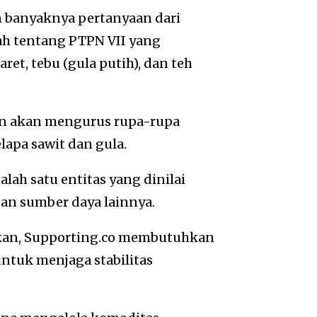
n banyaknya pertanyaan dari
ah tentang PTPN VII yang
ret, tebu (gula putih), dan teh
kan akan mengurus rupa-rupa
lapa sawit dan gula.
ah satu entitas yang dinilai
dan sumber daya lainnya.
ukan, Supporting.co membutuhkan
ntuk menjaga stabilitas