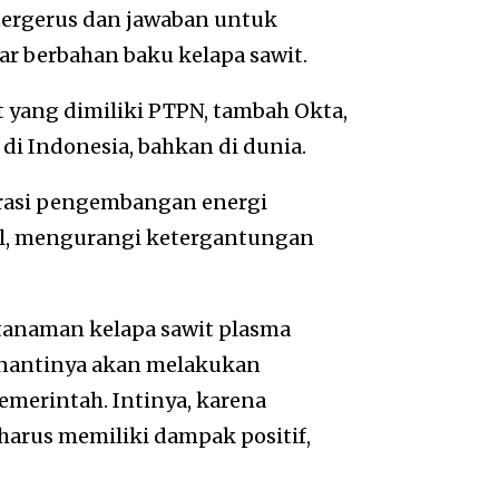
 tergerus dan jawaban untuk
ar berbahan baku kelapa sawit.
t yang dimiliki PTPN, tambah Okta,
i Indonesia, bahkan di dunia.
rasi pengembangan energi
l, mengurangi ketergantungan
re tanaman kelapa sawit plasma
 nantinya akan melakukan
merintah. Intinya, karena
arus memiliki dampak positif,