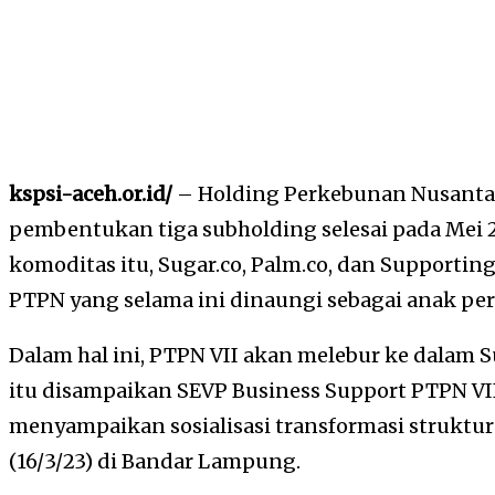
kspsi-aceh.or.id/
– Holding Perkebunan Nusanta
pembentukan tiga subholding selesai pada Mei 
komoditas itu, Sugar.co, Palm.co, dan Supporti
PTPN yang selama ini dinaungi sebagai anak pe
Dalam hal ini, PTPN VII akan melebur ke dalam 
itu disampaikan SEVP Business Support PTPN VI
menyampaikan sosialisasi transformasi struktur
(16/3/23) di Bandar Lampung.