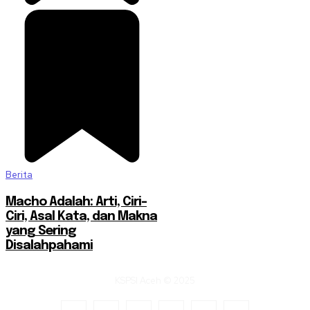
Berita
Macho Adalah: Arti, Ciri-
Ciri, Asal Kata, dan Makna
yang Sering
Disalahpahami
KSPSI Aceh © 2025