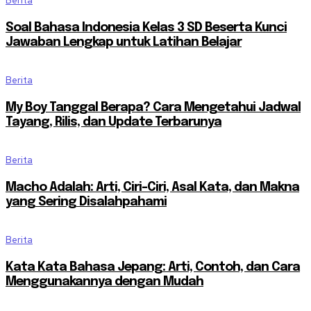
Berita
Soal Bahasa Indonesia Kelas 3 SD Beserta Kunci
Jawaban Lengkap untuk Latihan Belajar
Berita
My Boy Tanggal Berapa? Cara Mengetahui Jadwal
Tayang, Rilis, dan Update Terbarunya
Berita
Macho Adalah: Arti, Ciri-Ciri, Asal Kata, dan Makna
yang Sering Disalahpahami
Berita
Kata Kata Bahasa Jepang: Arti, Contoh, dan Cara
Menggunakannya dengan Mudah