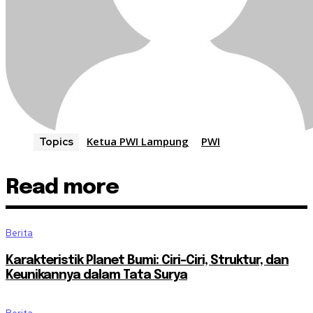
Ketua PWI Lampung
PWI
Topics
Read more
Berita
Karakteristik Planet Bumi: Ciri-Ciri, Struktur, dan
Keunikannya dalam Tata Surya