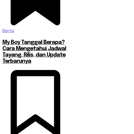
Berita
My Boy Tanggal Berapa?
Cara Mengetahui Jadwal
Tayang, Rilis, dan Update
Terbarunya