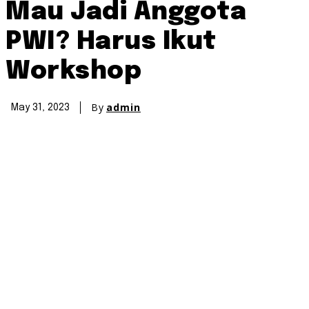
Mau Jadi Anggota
PWI? Harus Ikut
Workshop
By
admin
May 31, 2023