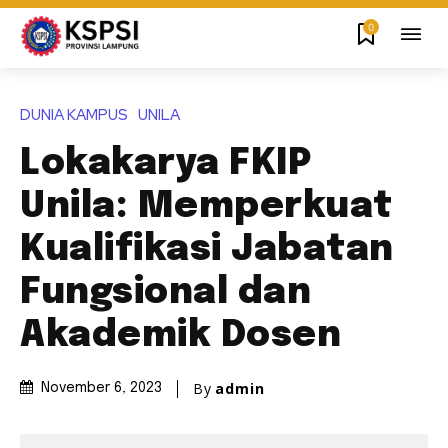
0
DUNIA KAMPUS
UNILA
Lokakarya FKIP
Unila: Memperkuat
Kualifikasi Jabatan
Fungsional dan
Akademik Dosen
By
admin
November 6, 2023