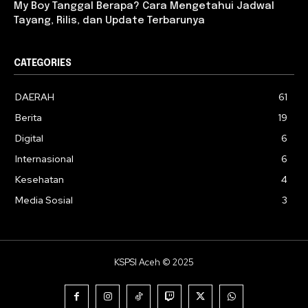
My Boy Tanggal Berapa? Cara Mengetahui Jadwal
Tayang, Rilis, dan Update Terbarunya
CATEGORIES
DAERAH
61
Berita
19
Digital
6
Internasional
6
Kesehatan
4
Media Sosial
3
KSPSI Aceh © 2025