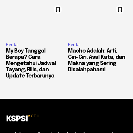
Berita
Berita
My Boy Tanggal
Macho Adalah: Arti,
Berapa? Cara
Ciri-Ciri, Asal Kata, dan
Mengetahui Jadwal
Makna yang Sering
Tayang, Rilis, dan
Disalahpahami
Update Terbarunya
ACEH
KSPSI