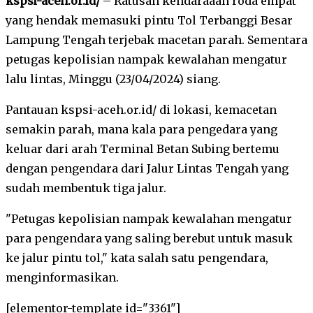
kspsi-aceh.or.id/
– Ratusan kendaraaan roda empat
yang hendak memasuki pintu Tol Terbanggi Besar
Lampung Tengah terjebak macetan parah. Sementara
petugas kepolisian nampak kewalahan mengatur
lalu lintas, Minggu (23/04/2024) siang.
Pantauan kspsi-aceh.or.id/ di lokasi, kemacetan
semakin parah, mana kala para pengedara yang
keluar dari arah Terminal Betan Subing bertemu
dengan pengendara dari Jalur Lintas Tengah yang
sudah membentuk tiga jalur.
"Petugas kepolisian nampak kewalahan mengatur
para pengendara yang saling berebut untuk masuk
ke jalur pintu tol," kata salah satu pengendara,
menginformasikan.
[elementor-template id="3361"]