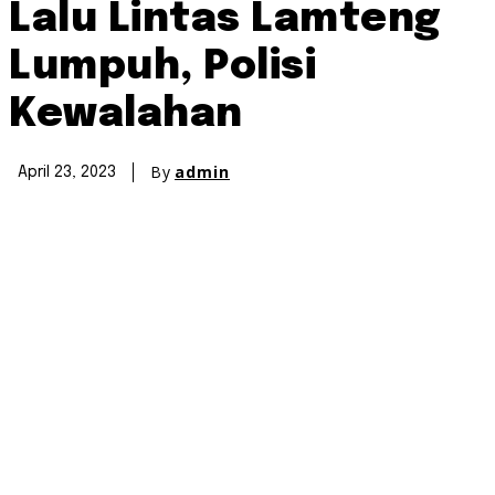
Lalu Lintas Lamteng
Lumpuh, Polisi
Kewalahan
By
admin
April 23, 2023