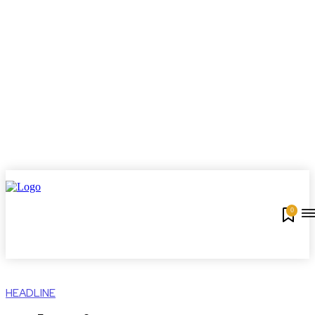
0
HEADLINE