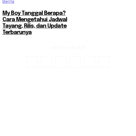
Berita
My Boy Tanggal Berapa?
Cara Mengetahui Jadwal
Tayang, Rilis, dan Update
Terbarunya
KSPSI Aceh © 2025