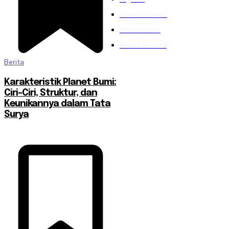
Internasional
7
Kesehatan
4
Media Sosial
3
Berita
Karakteristik Planet Bumi:
Ciri-Ciri, Struktur, dan
Keunikannya dalam Tata
Surya