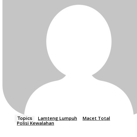
Lamteng Lumpuh
Macet Total
Topics
Polisi Kewalahan