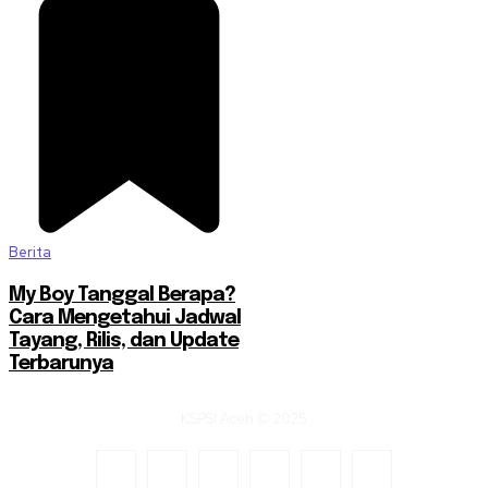
Berita
My Boy Tanggal Berapa?
Cara Mengetahui Jadwal
Tayang, Rilis, dan Update
Terbarunya
KSPSI Aceh © 2025