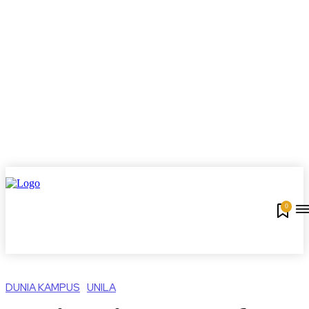
0
DUNIA KAMPUS
UNILA