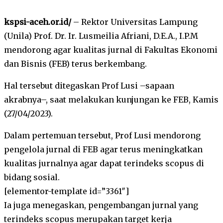
kspsi-aceh.or.id/
– Rektor Universitas Lampung
(Unila) Prof. Dr. Ir. Lusmeilia Afriani, D.E.A., I.P.M
mendorong agar kualitas jurnal di Fakultas Ekonomi
dan Bisnis (FEB) terus berkembang.
Hal tersebut ditegaskan Prof Lusi –sapaan
akrabnya–, saat melakukan kunjungan ke FEB, Kamis
(27/04/2023).
Dalam pertemuan tersebut, Prof Lusi mendorong
pengelola jurnal di FEB agar terus meningkatkan
kualitas jurnalnya agar dapat terindeks scopus di
bidang sosial.
[elementor-template id=”3361″]
Ia juga menegaskan, pengembangan jurnal yang
terindeks scopus merupakan target kerja