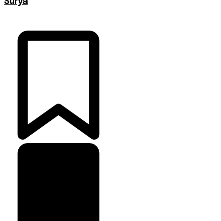
Surya