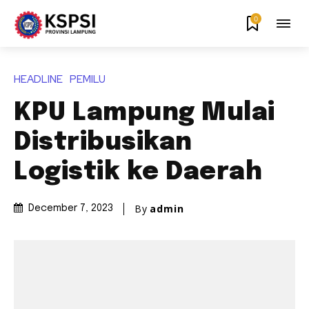
0
HEADLINE
PEMILU
KPU Lampung Mulai
Distribusikan
Logistik ke Daerah
By
admin
December 7, 2023