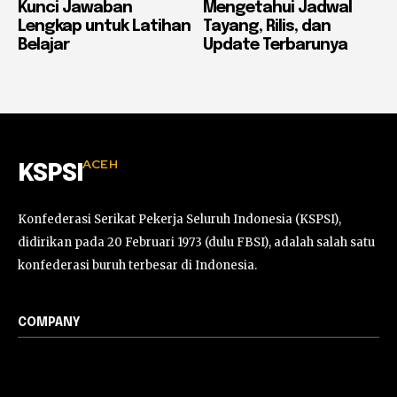
Kunci Jawaban
Mengetahui Jadwal
Lengkap untuk Latihan
Tayang, Rilis, dan
Belajar
Update Terbarunya
ACEH
KSPSI
Konfederasi Serikat Pekerja Seluruh Indonesia (KSPSI),
didirikan pada 20 Februari 1973 (dulu FBSI), adalah salah satu
konfederasi buruh terbesar di Indonesia.
COMPANY