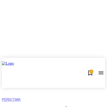
0
PERISTIWA