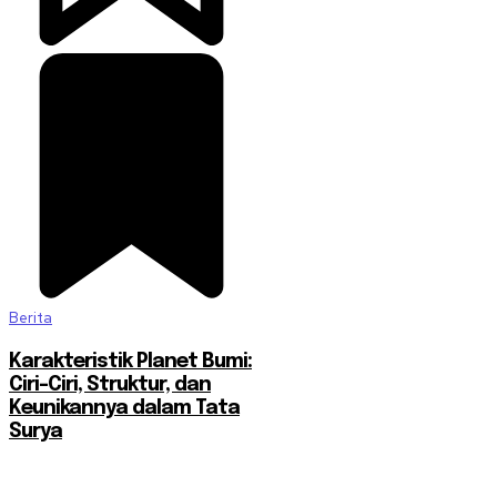
Berita
Karakteristik Planet Bumi:
Ciri-Ciri, Struktur, dan
Keunikannya dalam Tata
Surya