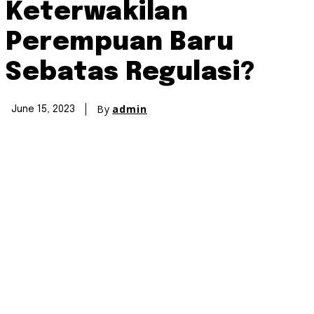
Keterwakilan
Perempuan Baru
Sebatas Regulasi?
By
admin
June 15, 2023