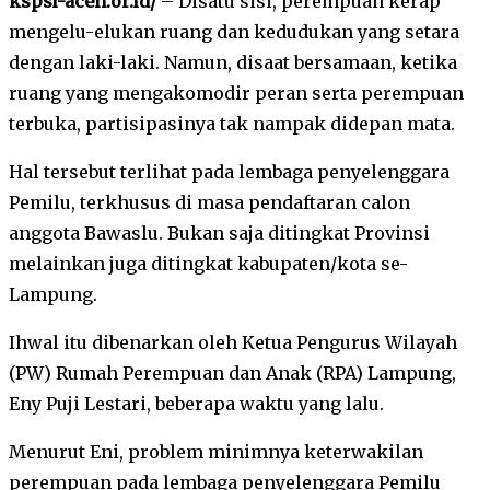
kspsi-aceh.or.id/
– Disatu sisi, perempuan kerap
mengelu-elukan ruang dan kedudukan yang setara
dengan laki-laki. Namun, disaat bersamaan, ketika
ruang yang mengakomodir peran serta perempuan
terbuka, partisipasinya tak nampak didepan mata.
Hal tersebut terlihat pada lembaga penyelenggara
Pemilu, terkhusus di masa pendaftaran calon
anggota Bawaslu. Bukan saja ditingkat Provinsi
melainkan juga ditingkat kabupaten/kota se-
Lampung.
Ihwal itu dibenarkan oleh Ketua Pengurus Wilayah
(PW) Rumah Perempuan dan Anak (RPA) Lampung,
Eny Puji Lestari, beberapa waktu yang lalu.
Menurut Eni, problem minimnya keterwakilan
perempuan pada lembaga penyelenggara Pemilu