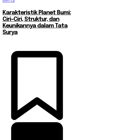
Berita
Karakteristik Planet Bumi:
Ciri-Ciri, Struktur, dan
Keunikannya dalam Tata
Surya