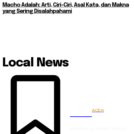
Macho Adalah: Arti, Ciri-Ciri, Asal Kata, dan Makna
yang Sering Disalahpahami
Local News
ACEH
KSPSI
Konfederasi Serikat Pekerja