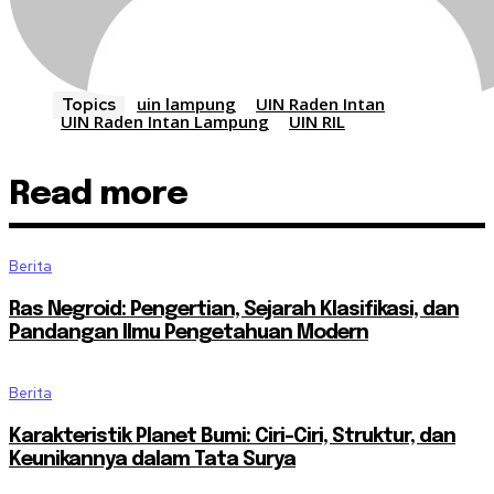
uin lampung
UIN Raden Intan
Topics
UIN Raden Intan Lampung
UIN RIL
Read more
Berita
Ras Negroid: Pengertian, Sejarah Klasifikasi, dan
Pandangan Ilmu Pengetahuan Modern
Berita
Karakteristik Planet Bumi: Ciri-Ciri, Struktur, dan
Keunikannya dalam Tata Surya