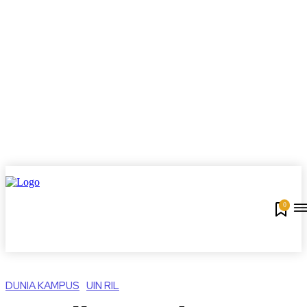
0
DUNIA KAMPUS
UIN RIL