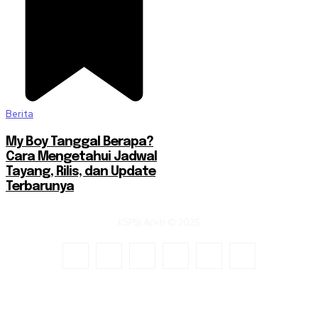
Berita
My Boy Tanggal Berapa?
Cara Mengetahui Jadwal
Tayang, Rilis, dan Update
Terbarunya
KSPSI Aceh © 2025