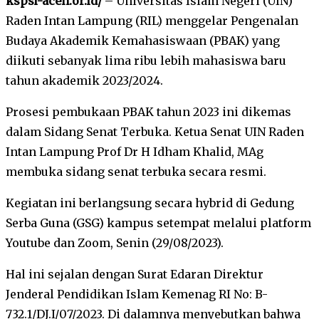
kspsi-aceh.or.id/
– Universitas Islam Negeri (UIN)
Raden Intan Lampung (RIL) menggelar Pengenalan
Budaya Akademik Kemahasiswaan (PBAK) yang
diikuti sebanyak lima ribu lebih mahasiswa baru
tahun akademik 2023/2024.
Prosesi pembukaan PBAK tahun 2023 ini dikemas
dalam Sidang Senat Terbuka. Ketua Senat UIN Raden
Intan Lampung Prof Dr H Idham Khalid, MAg
membuka sidang senat terbuka secara resmi.
Kegiatan ini berlangsung secara hybrid di Gedung
Serba Guna (GSG) kampus setempat melalui platform
Youtube dan Zoom, Senin (29/08/2023).
Hal ini sejalan dengan Surat Edaran Direktur
Jenderal Pendidikan Islam Kemenag RI No: B-
732.1/DJ.I/07/2023. Di dalamnya menyebutkan bahwa