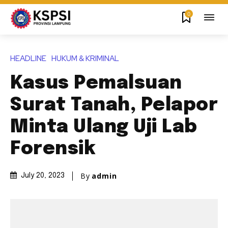
0
HEADLINE
HUKUM & KRIMINAL
Kasus Pemalsuan
Surat Tanah, Pelapor
Minta Ulang Uji Lab
Forensik
By
admin
July 20, 2023