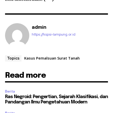
admin
https://kspsi-lampung.or.id
Kasus Pemalsuan Surat Tanah
Topics
Read more
Berita
Ras Negroid: Pengertian, Sejarah Klasifikasi, dan
Pandangan Ilmu Pengetahuan Modern