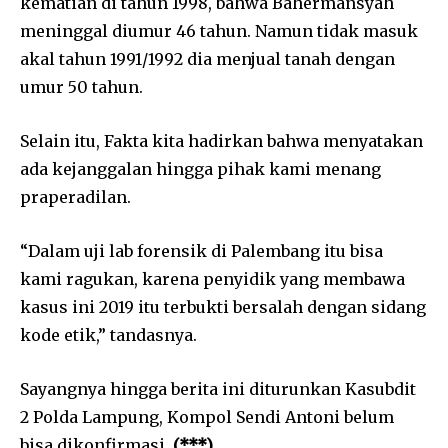
kematian di tahun 1998, bahwa Bahermansyah
meninggal diumur 46 tahun. Namun tidak masuk
akal tahun 1991/1992 dia menjual tanah dengan
umur 50 tahun.
Selain itu, Fakta kita hadirkan bahwa menyatakan
ada kejanggalan hingga pihak kami menang
praperadilan.
“Dalam uji lab forensik di Palembang itu bisa
kami ragukan, karena penyidik yang membawa
kasus ini 2019 itu terbukti bersalah dengan sidang
kode etik,” tandasnya.
Sayangnya hingga berita ini diturunkan Kasubdit
2 Polda Lampung, Kompol Sendi Antoni belum
bisa dikonfirmasi.
(***)