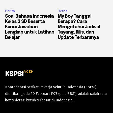
Berita
Berita
Soal Bahasa Indonesia
My Boy Tanggal
Kelas 3 SD Beserta
Berapa? Cara
Kunci Jawaban
Mengetahui Jadwal
Lengkap untuk Latihan
Tayang, Rilis, dan
Belajar
Update Terbarunya
ACEH
KSPSI
Konfederasi Serikat Pekerja Seluruh Indonesia (KSPSI),
didirikan pada 20 Februari 1973 (dulu FBSI), adalah salah satu
konfederasi buruh terbesar di Indonesia.