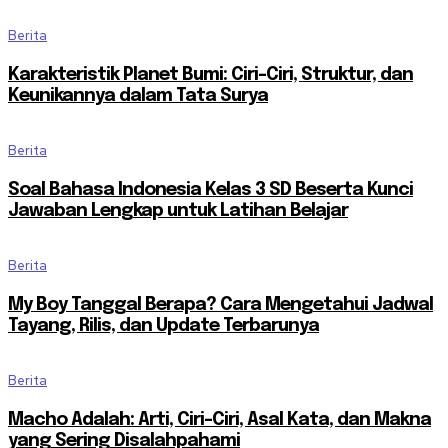
Berita
Karakteristik Planet Bumi: Ciri-Ciri, Struktur, dan
Keunikannya dalam Tata Surya
Berita
Soal Bahasa Indonesia Kelas 3 SD Beserta Kunci
Jawaban Lengkap untuk Latihan Belajar
Berita
My Boy Tanggal Berapa? Cara Mengetahui Jadwal
Tayang, Rilis, dan Update Terbarunya
Berita
Macho Adalah: Arti, Ciri-Ciri, Asal Kata, dan Makna
yang Sering Disalahpahami