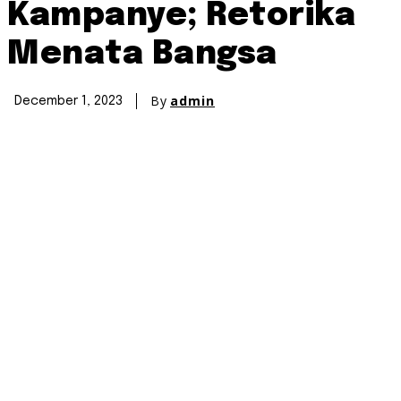
Kampanye; Retorika
Menata Bangsa
By
admin
December 1, 2023