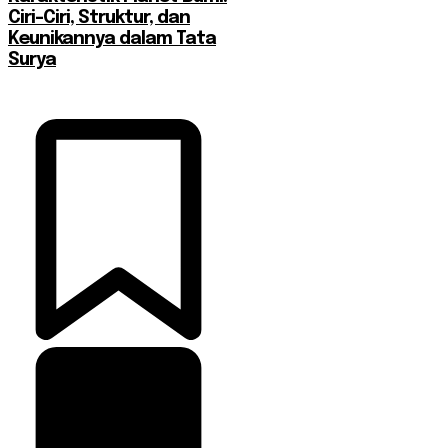
Ciri-Ciri, Struktur, dan
Keunikannya dalam Tata
Surya