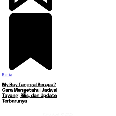
Berita
My Boy Tanggal Berapa?
Cara Mengetahui Jadwal
Tayang, Rilis, dan Update
Terbarunya
KSPSI Aceh © 2025