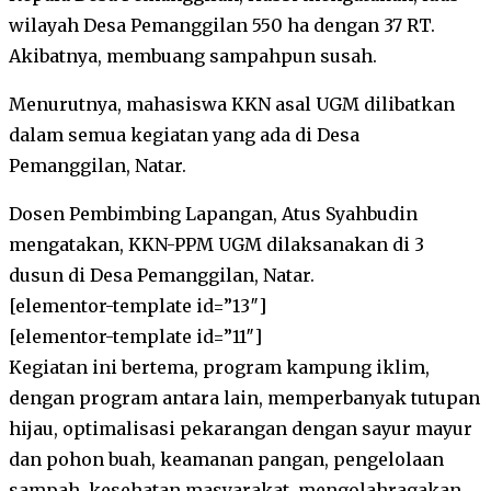
wilayah Desa Pemanggilan 550 ha dengan 37 RT.
Akibatnya, membuang sampahpun susah.
Menurutnya, mahasiswa KKN asal UGM dilibatkan
dalam semua kegiatan yang ada di Desa
Pemanggilan, Natar.
Dosen Pembimbing Lapangan, Atus Syahbudin
mengatakan, KKN-PPM UGM dilaksanakan di 3
dusun di Desa Pemanggilan, Natar.
[elementor-template id=”13″]
[elementor-template id=”11″]
Kegiatan ini bertema, program kampung iklim,
dengan program antara lain, memperbanyak tutupan
hijau, optimalisasi pekarangan dengan sayur mayur
dan pohon buah, keamanan pangan, pengelolaan
sampah, kesehatan masyarakat, mengolahragakan