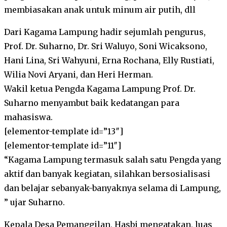
membiasakan anak untuk minum air putih, dll
Dari Kagama Lampung hadir sejumlah pengurus,
Prof. Dr. Suharno, Dr. Sri Waluyo, Soni Wicaksono,
Hani Lina, Sri Wahyuni, Erna Rochana, Elly Rustiati,
Wilia Novi Aryani, dan Heri Herman.
Wakil ketua Pengda Kagama Lampung Prof. Dr.
Suharno menyambut baik kedatangan para
mahasiswa.
[elementor-template id=”13″]
[elementor-template id=”11″]
“Kagama Lampung termasuk salah satu Pengda yang
aktif dan banyak kegiatan, silahkan bersosialisasi
dan belajar sebanyak-banyaknya selama di Lampung,
” ujar Suharno.
Kepala Desa Pemanggilan, Hasbi mengatakan, luas