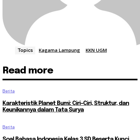
Kagama Lampung
KKN UGM
Topics
Read more
Berita
Karakteristik Planet Bumi: Ciri-Ciri, Struktur, dan
Keunikannya dalam Tata Surya
Berita
Soal Bahasa Indonesia Kelas 3 SD Beserta Kunci