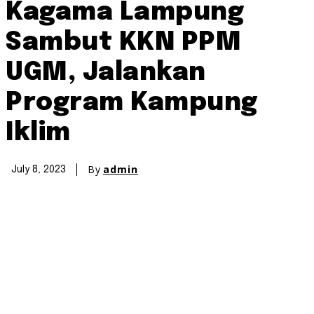
Kagama Lampung
Sambut KKN PPM
UGM, Jalankan
Program Kampung
Iklim
By
admin
July 8, 2023