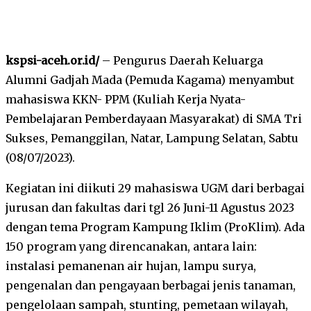
kspsi-aceh.or.id/
– Pengurus Daerah Keluarga
Alumni Gadjah Mada (Pemuda Kagama) menyambut
mahasiswa KKN- PPM (Kuliah Kerja Nyata-
Pembelajaran Pemberdayaan Masyarakat) di SMA Tri
Sukses, Pemanggilan, Natar, Lampung Selatan, Sabtu
(08/07/2023).
Kegiatan ini diikuti 29 mahasiswa UGM dari berbagai
jurusan dan fakultas dari tgl 26 Juni-11 Agustus 2023
dengan tema Program Kampung Iklim (ProKlim). Ada
150 program yang direncanakan, antara lain:
instalasi pemanenan air hujan, lampu surya,
pengenalan dan pengayaan berbagai jenis tanaman,
pengelolaan sampah, stunting, pemetaan wilayah,