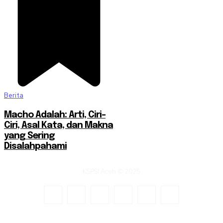
Berita
Macho Adalah: Arti, Ciri-
Ciri, Asal Kata, dan Makna
yang Sering
Disalahpahami
KSPSI Aceh © 2025