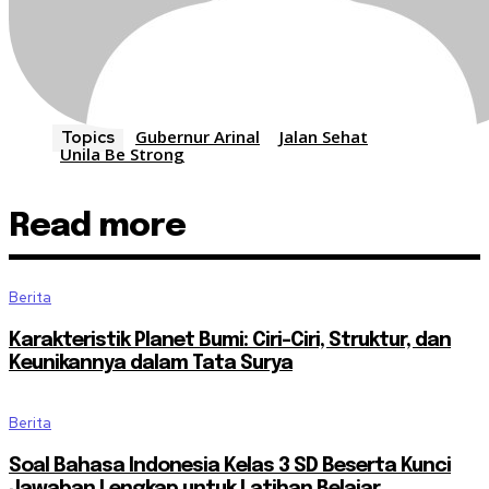
Gubernur Arinal
Jalan Sehat
Topics
Unila Be Strong
Read more
Berita
Karakteristik Planet Bumi: Ciri-Ciri, Struktur, dan
Keunikannya dalam Tata Surya
Berita
Soal Bahasa Indonesia Kelas 3 SD Beserta Kunci
Jawaban Lengkap untuk Latihan Belajar