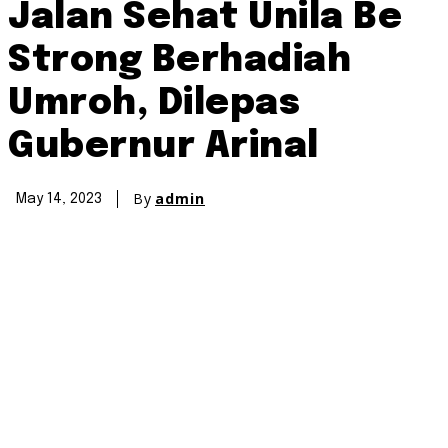
Jalan Sehat Unila Be
Strong Berhadiah
Umroh, Dilepas
Gubernur Arinal
By
admin
May 14, 2023