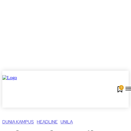
0
DUNIA KAMPUS
HEADLINE
UNILA