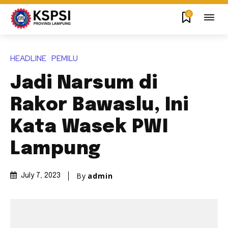
0
HEADLINE
PEMILU
Jadi Narsum di
Rakor Bawaslu, Ini
Kata Wasek PWI
Lampung
By
admin
July 7, 2023