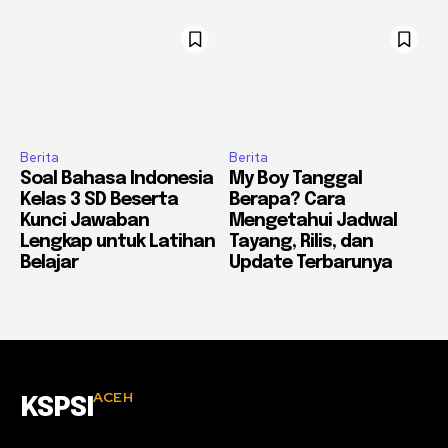
Berita
Berita
Soal Bahasa Indonesia
My Boy Tanggal
Kelas 3 SD Beserta
Berapa? Cara
Kunci Jawaban
Mengetahui Jadwal
Lengkap untuk Latihan
Tayang, Rilis, dan
Belajar
Update Terbarunya
ACEH
KSPSI