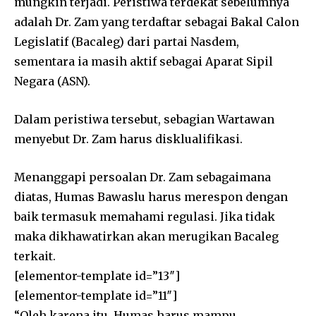
mungkin terjadi. Peristiwa terdekat sebelumnya
adalah Dr. Zam yang terdaftar sebagai Bakal Calon
Legislatif (Bacaleg) dari partai Nasdem,
sementara ia masih aktif sebagai Aparat Sipil
Negara (ASN).
Dalam peristiwa tersebut, sebagian Wartawan
menyebut Dr. Zam harus disklualifikasi.
Menanggapi persoalan Dr. Zam sebagaimana
diatas, Humas Bawaslu harus merespon dengan
baik termasuk memahami regulasi. Jika tidak
maka dikhawatirkan akan merugikan Bacaleg
terkait.
[elementor-template id=”13″]
[elementor-template id=”11″]
“Oleh karena itu, Humas harus mampu