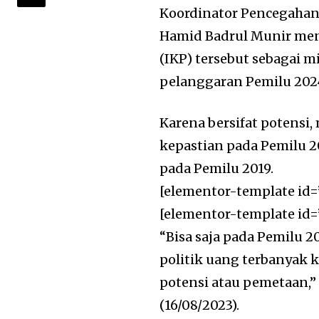
Koordinator Pencegahan
Hamid Badrul Munir men
(IKP) tersebut sebagai m
pelanggaran Pemilu 20
Karena bersifat potensi,
kepastian pada Pemilu 2
pada Pemilu 2019.
[elementor-template id=
[elementor-template id=
“Bisa saja pada Pemilu 
politik uang terbanyak k
potensi atau pemetaan,” 
(16/08/2023).