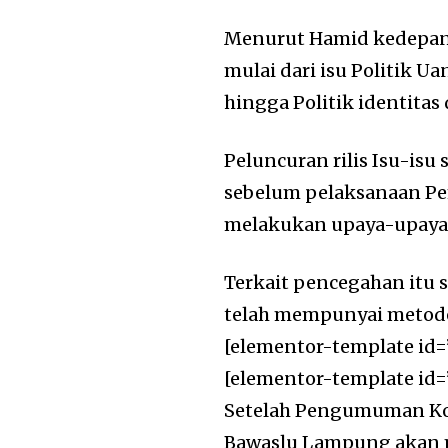
Menurut Hamid kedepan 
mulai dari isu Politik U
hingga Politik identitas 
Peluncuran rilis Isu-isu 
sebelum pelaksanaan Pem
melakukan upaya-upaya 
Terkait pencegahan itu 
telah mempunyai metode
[elementor-template id=
[elementor-template id=
Setelah Pengumuman Kom
Bawaslu Lampung akan 