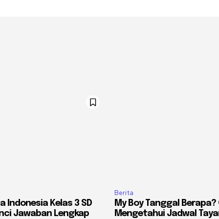
Berita
a Indonesia Kelas 3 SD
My Boy Tanggal Berapa?
unci Jawaban Lengkap
Mengetahui Jadwal Tayang