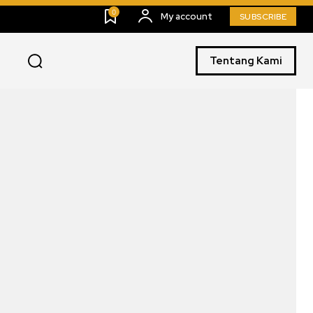
0
My account
SUBSCRIBE
Tentang Kami