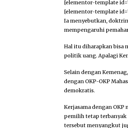
[elementor-template id=
[elementor-template id=
Ia menyebutkan, doktrin
mempengaruhi pemahama
Hal itu diharapkan bisa
politik uang. Apalagi 
Selain dengan Kemenag
dengan OKP-OKP Mahasis
demokratis.
Kerjasama dengan OKP m
pemilih tetap terbanyak
tersebut menyangkut ju