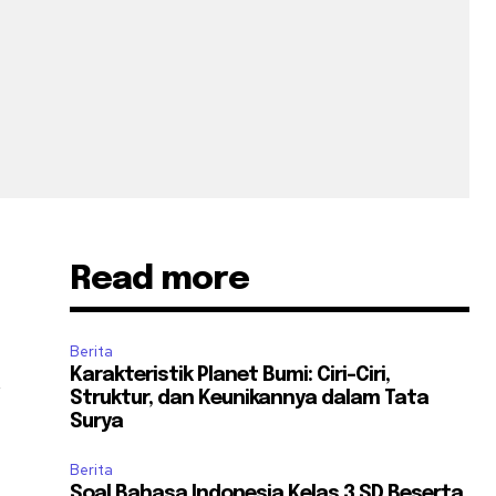
Read more
Berita
Karakteristik Planet Bumi: Ciri-Ciri,
u
Struktur, dan Keunikannya dalam Tata
Surya
Berita
Soal Bahasa Indonesia Kelas 3 SD Beserta