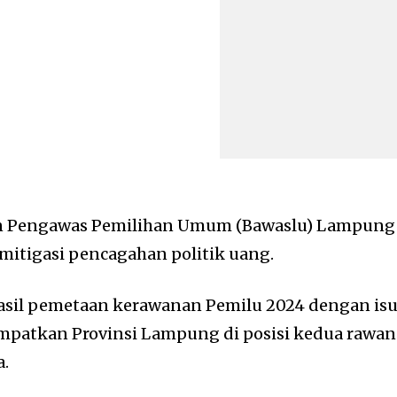
 Pengawas Pemilihan Umum (Bawaslu) Lampung
itigasi pencagahan politik uang.
hasil pemetaan kerawanan Pemilu 2024 dengan is
mpatkan Provinsi Lampung di posisi kedua rawan
a.