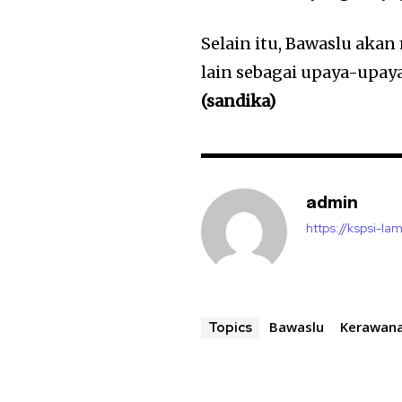
Selain itu, Bawaslu ak
lain sebagai upaya-upay
(sandika)
admin
https://kspsi-la
Bawaslu
Kerawana
Topics