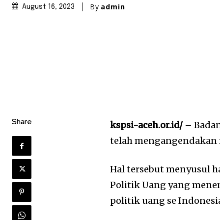
By
admin
August 16, 2023
Share
kspsi-aceh.or.id/
– Badan
telah mengangendakan m
Hal tersebut menyusul 
Politik Uang yang mene
politik uang se Indonesi