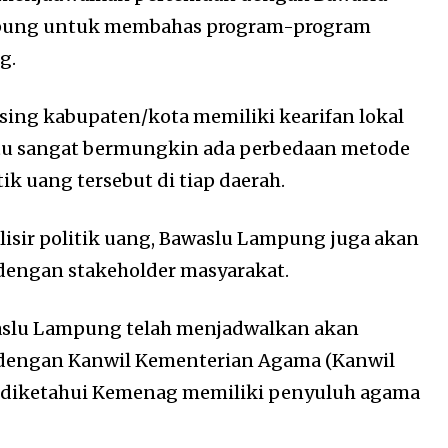
pung untuk membahas program-program
g.
ng kabupaten/kota memiliki kearifan lokal
 itu sangat bermungkin ada perbedaan metode
k uang tersebut di tiap daerah.
isir politik uang, Bawaslu Lampung juga akan
engan stakeholder masyarakat.
aslu Lampung telah menjadwalkan akan
engan Kanwil Kementerian Agama (Kanwil
g diketahui Kemenag memiliki penyuluh agama