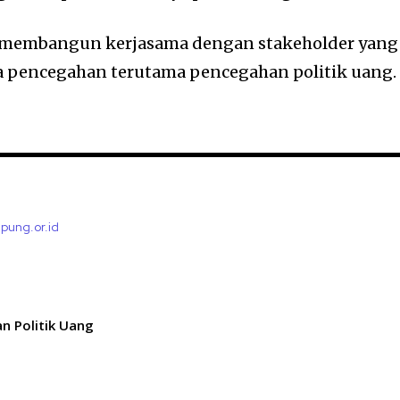
an membangun kerjasama dengan stakeholder yang
a pencegahan terutama pencegahan politik uang.
mpung.or.id
n Politik Uang