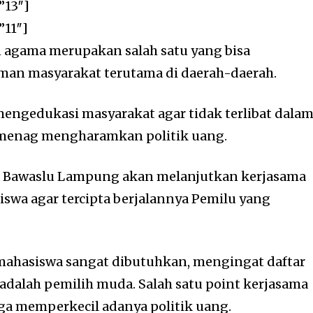
”13″]
”11″]
 agama merupakan salah satu yang bisa
n masyarakat terutama di daerah-daerah.
 mengedukasi masyarakat agar tidak terlibat dala
Kemenag mengharamkan politik uang.
, Bawaslu Lampung akan melanjutkan kerjasama
wa agar tercipta berjalannya Pemilu yang
ahasiswa sangat dibutuhkan, mengingat daftar
 adalah pemilih muda. Salah satu point kerjasama
ga memperkecil adanya politik uang.