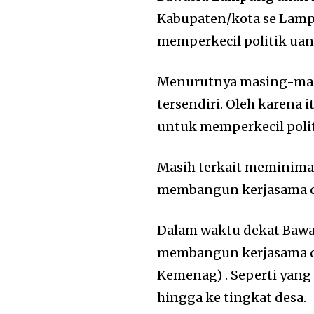
Kabupaten/kota se Lam
memperkecil politik uan
Menurutnya masing-masi
tersendiri. Oleh karena
untuk memperkecil politi
Masih terkait meminimal
membangun kerjasama d
Dalam waktu dekat Baw
membangun kerjasama d
Kemenag) . Seperti yan
hingga ke tingkat desa.