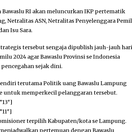
Bawaslu RI akan meluncurkan IKP pertematik
ang, Netralitas ASN, Netralitas Penyelenggara Pemi
dan Isu Sara.
strategis tersebut sengaja dipublish jauh-jauh har
ilu 2024 agar Bawaslu Provinsi se Indonesia
pencegahan sejak dini.
sendiri terutama Politik uang Bawaslu Lampung
 untuk memperkecil pelanggaran tersebut.
”13″]
”11″]
isioner terpilih Kabupaten/kota se Lampung.
menjadwalkan pertemuan dengan Bawaslu