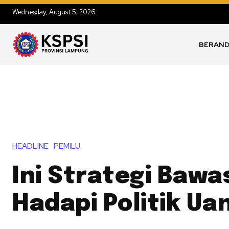
Wednesday, August 5, 2026
BERAN
HEADLINE
PEMILU
Ini Strategi Bawa
Hadapi Politik Ua