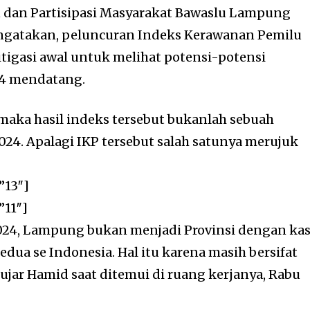
 dan Partisipasi Masyarakat Bawaslu Lampung
gatakan, peluncuran Indeks Kerawanan Pemilu
itigasi awal untuk melihat potensi-potensi
24 mendatang.
 maka hasil indeks tersebut bukanlah sebuah
024. Apalagi IKP tersebut salah satunya merujuk
”13″]
”11″]
2024, Lampung bukan menjadi Provinsi dengan ka
edua se Indonesia. Hal itu karena masih bersifat
ujar Hamid saat ditemui di ruang kerjanya, Rabu