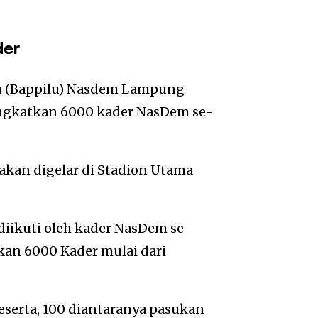
der
u (Bappilu) Nasdem Lampung
ngkatkan 6000 kader NasDem se-
akan digelar di Stadion Utama
iikuti oleh kader NasDem se
n 6000 Kader mulai dari
serta, 100 diantaranya pasukan