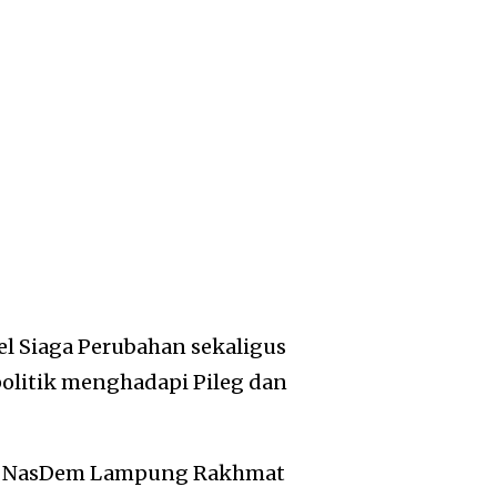
l Siaga Perubahan sekaligus
politik menghadapi Pileg dan
PW NasDem Lampung Rakhmat