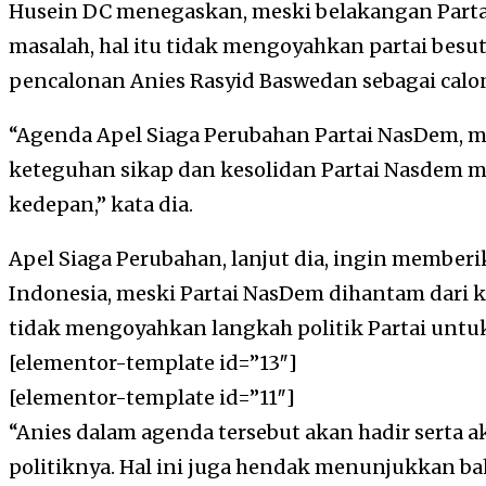
Husein DC menegaskan, meski belakangan Parta
masalah, hal itu tidak mengoyahkan partai besu
pencalonan Anies Rasyid Baswedan sebagai calon
“Agenda Apel Siaga Perubahan Partai NasDem,
keteguhan sikap dan kesolidan Partai Nasdem 
kedepan,” kata dia.
Apel Siaga Perubahan, lanjut dia, ingin member
Indonesia, meski Partai NasDem dihantam dari kir
tidak mengoyahkan langkah politik Partai untu
[elementor-template id=”13″]
[elementor-template id=”11″]
“Anies dalam agenda tersebut akan hadir serta
politiknya. Hal ini juga hendak menunjukkan b