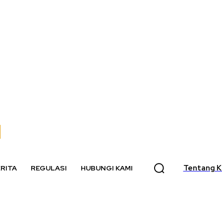
Tentang K
RITA
REGULASI
HUBUNGI KAMI