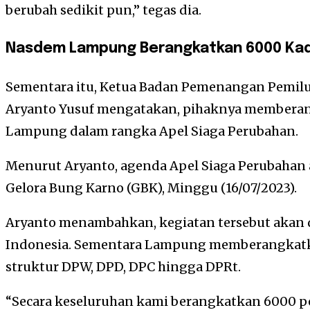
berubah sedikit pun,” tegas dia.
Nasdem Lampung Berangkatkan 6000 Ka
Sementara itu, Ketua Badan Pemenangan Pemil
Aryanto Yusuf mengatakan, pihaknya membera
Lampung dalam rangka Apel Siaga Perubahan.
Menurut Aryanto, agenda Apel Siaga Perubahan 
Gelora Bung Karno (GBK), Minggu (16/07/2023).
Aryanto menambahkan, kegiatan tersebut akan d
Indonesia. Sementara Lampung memberangkatka
struktur DPW, DPD, DPC hingga DPRt.
“Secara keseluruhan kami berangkatkan 6000 pe