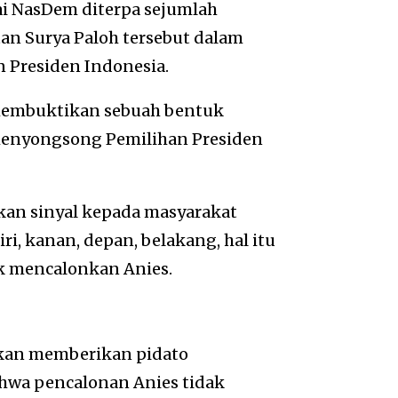
i NasDem diterpa sejumlah
tan Surya Paloh tersebut dalam
 Presiden Indonesia.
 membuktikan sebuah bentuk
menyongsong Pemilihan Presiden
ikan sinyal kepada masyarakat
i, kanan, depan, belakang, hal itu
k mencalonkan Anies.
 akan memberikan pidato
ahwa pencalonan Anies tidak