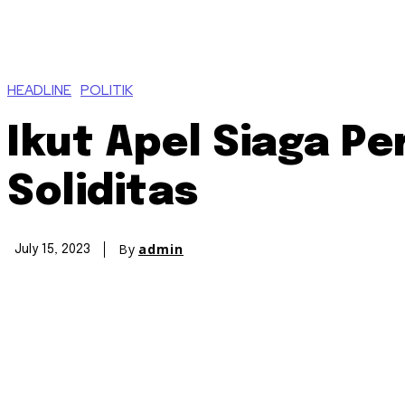
HEADLINE
POLITIK
Ikut Apel Siaga 
Soliditas
By
admin
July 15, 2023