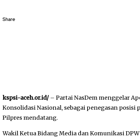
Share
kspsi-aceh.or.id/
– Partai NasDem menggelar Ape
Konsolidasi Nasional, sebagai penegasan posisi 
Pilpres mendatang.
Wakil Ketua Bidang Media dan Komunikasi D