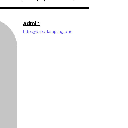
admin
https://kspsi-lampung.or.id