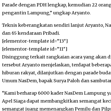
Parade dengan PDH lengkap, kemudian 22 orang
pengantin Lampung,” ungkap Aryanto.
Teknis keberangkatan sendiri lanjut Aryanto,
dan 65 kendaraan Pribadi.
[elementor-template id=”13″]
[elementor-template id=”11″]
Disinggung terkait rangkaian acara yang akan 
tersebut Aryanto menjelaskan, terdapat beberap
hiburan rakyat, dilanjutkan dengan parade buda
Umum NasDem, bapak Surya Paloh dan sambutan
“Kami berharap 6000 kader NasDem Lampung yan
Apel Siaga dapat membangkitkan semangat keci
semangat juang memenangkan Pemilu dan Pilpre