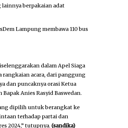
 lainnya berpakaian adat
 NasDem Lampung membawa 110 bus
diselenggarakan dalam Apel Siaga
a rangkaian acara, dari panggung
ya dan puncaknya orasi Ketua
 Bapak Anies Rasyid Baswedan.
g dipilih untuk berangkat ke
ntaan terhadap partai dan
s 2024,” tutupnya.
(sandika)