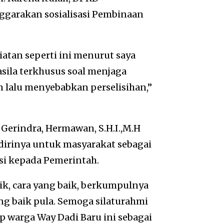
garakan sosialisasi Pembinaan
iatan seperti ini menurut saya
sila terkhusus soal menjaga
n lalu menyebabkan perselisihan,”
Gerindra, Hermawan, S.H.I.,M.H
rinya untuk masyarakat sebagai
i kepada Pemerintah.
ik, cara yang baik, berkumpulnya
ang baik pula. Semoga silaturahmi
p warga Way Dadi Baru ini sebagai