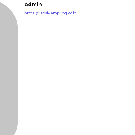
admin
https://kspsi-lampung.or.id