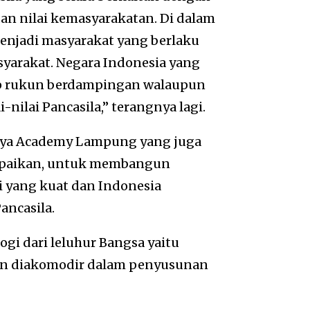
an nilai kemasyarakatan. Di dalam
menjadi masyarakat yang berlaku
yarakat. Negara Indonesia yang
dup rukun berdampingan walaupun
-nilai Pancasila,” terangnya lagi.
daya Academy Lampung yang juga
mpaikan, untuk membangun
 yang kuat dan Indonesia
ancasila.
gi dari leluhur Bangsa yaitu
gan diakomodir dalam penyusunan