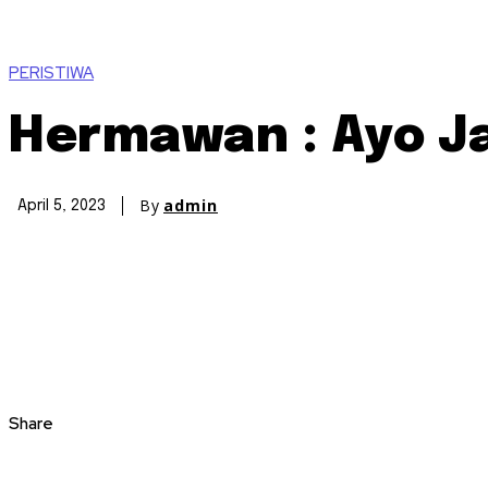
PERISTIWA
Hermawan : Ayo J
By
admin
April 5, 2023
Share