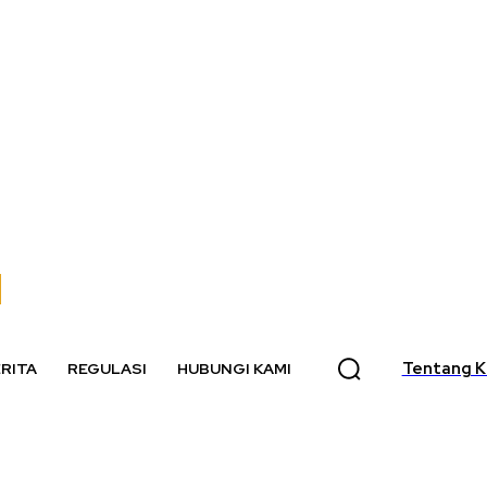
Tentang K
RITA
REGULASI
HUBUNGI KAMI