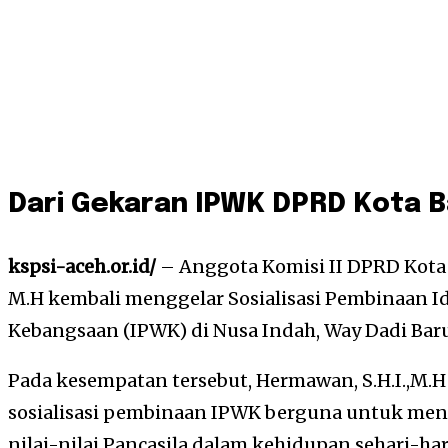
Dari Gekaran IPWK DPRD Kota 
kspsi-aceh.or.id/
– Anggota Komisi II DPRD Kota
M.H kembali menggelar Sosialisasi Pembinaan I
Kebangsaan (IPWK) di Nusa Indah, Way Dadi Baru
Pada kesempatan tersebut, Hermawan, S.H.I.,M.
sosialisasi pembinaan IPWK berguna untuk me
nilai-nilai Pancasila dalam kehidupan sehari-har