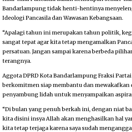
Bandarlampung tidak henti-hentinya menyeleng
Ideologi Pancasila dan Wawasan Kebangsaan.
“Apalagi tahun ini merupakan tahun politik, keg
sangat tepat agar kita tetap mengamalkan Panca
persatuan. Jangan sampai karena berbeda piliha
terangnya.
Aggota DPRD Kota Bandarlampung Fraksi Partai 
berkomitmen siap membantu dan mewakafkan di
penyambung lidah untuk menyampaikan aspiras
“Di bulan yang penuh berkah ini, dengan niat ba
kita disini insya Allah akan menghasilkan hal y
kita tetap terjaga karena saya sudah mengangga