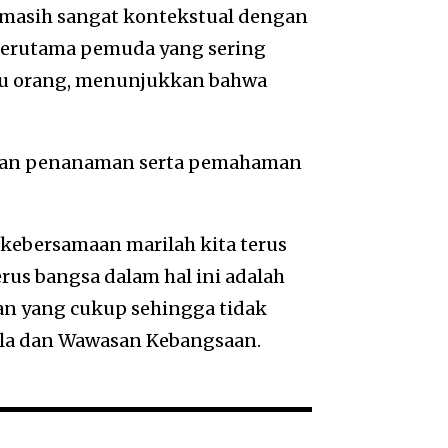
la masih sangat kontekstual dengan
terutama pemuda yang sering
gu orang, menunjukkan bahwa
a dan penanaman serta pemahaman
 kebersamaan marilah kita terus
rus bangsa dalam hal ini adalah
n yang cukup sehingga tidak
sila dan Wawasan Kebangsaan.