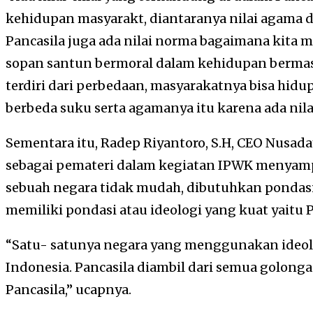
kehidupan masyarakt, diantaranya nilai agama d
Pancasila juga ada nilai norma bagaimana kita 
sopan santun bermoral dalam kehidupan bermas
terdiri dari perbedaan, masyarakatnya bisa hi
berbeda suku serta agamanya itu karena ada nilai
Sementara itu, Radep Riyantoro, S.H, CEO Nusa
sebagai pemateri dalam kegiatan IPWK menya
sebuah negara tidak mudah, dibutuhkan pondasi
memiliki pondasi atau ideologi yang kuat yaitu P
“Satu- satunya negara yang menggunakan ideolo
Indonesia. Pancasila diambil dari semua golon
Pancasila,” ucapnya.