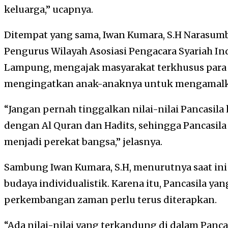
keluarga,” ucapnya.
Ditempat yang sama, Iwan Kumara, S.H Narasumb
Pengurus Wilayah Asosiasi Pengacara Syariah In
Lampung, mengajak masyarakat terkhusus para 
mengingatkan anak-anaknya untuk mengamalkan 
“Jangan pernah tinggalkan nilai-nilai Pancasila 
dengan Al Quran dan Hadits, sehingga Pancasila 
menjadi perekat bangsa,” jelasnya.
Sambung Iwan Kumara, S.H, menurutnya saat ini 
budaya individualistik. Karena itu, Pancasila ya
perkembangan zaman perlu terus diterapkan.
“Ada nilai-nilai yang terkandung di dalam Panca