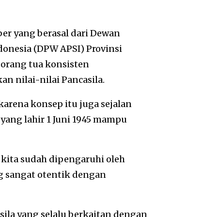
er yang berasal dari Dewan
donesia (DPW APSI) Provinsi
orang tua konsisten
nilai-nilai Pancasila.
karena konsep itu juga sejalan
yang lahir 1 Juni 1945 mampu
kita sudah dipengaruhi oleh
ng sangat otentik dengan
sila yang selalu berkaitan dengan