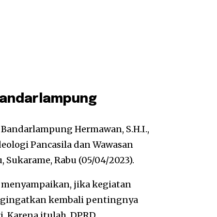
Bandarlampung
 Bandarlampung Hermawan, S.H.I.,
deologi Pancasila dan Wawasan
, Sukarame, Rabu (05/04/2023).
H menyampaikan, jika kegiatan
ngingatkan kembali pentingnya
i. Karena itulah, DPRD