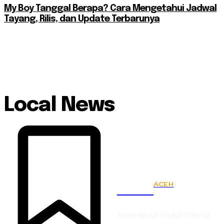
My Boy Tanggal Berapa? Cara Mengetahui Jadwal
Tayang, Rilis, dan Update Terbarunya
Local News
ACEH
KSPSI
Konfederasi Serikat Pekerja