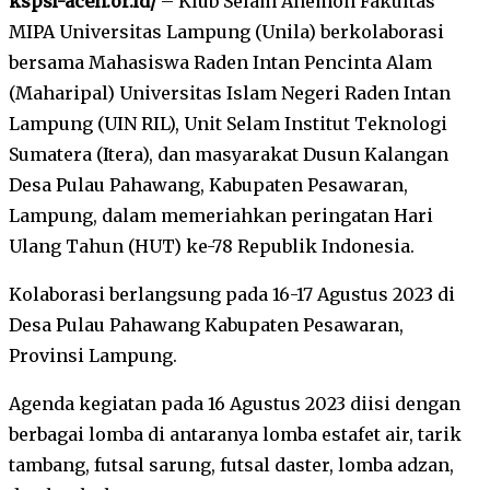
kspsi-aceh.or.id/
– Klub Selam Anemon Fakultas
MIPA Universitas Lampung (Unila) berkolaborasi
bersama Mahasiswa Raden Intan Pencinta Alam
(Maharipal) Universitas Islam Negeri Raden Intan
Lampung (UIN RIL), Unit Selam Institut Teknologi
Sumatera (Itera), dan masyarakat Dusun Kalangan
Desa Pulau Pahawang, Kabupaten Pesawaran,
Lampung, dalam memeriahkan peringatan Hari
Ulang Tahun (HUT) ke-78 Republik Indonesia.
Kolaborasi berlangsung pada 16-17 Agustus 2023 di
Desa Pulau Pahawang Kabupaten Pesawaran,
Provinsi Lampung.
Agenda kegiatan pada 16 Agustus 2023 diisi dengan
berbagai lomba di antaranya lomba estafet air, tarik
tambang, futsal sarung, futsal daster, lomba adzan,