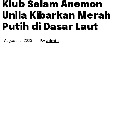
Klub Selam Anemon
Unila Kibarkan Merah
Putih di Dasar Laut
By
admin
August 18, 2023