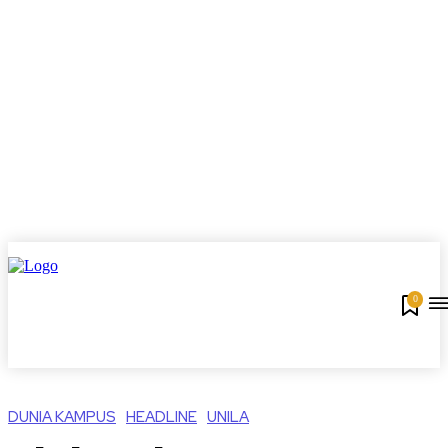
0
DUNIA KAMPUS
HEADLINE
UNILA