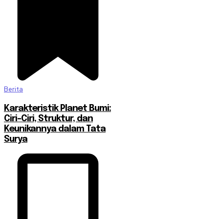
Berita
Karakteristik Planet Bumi:
Ciri-Ciri, Struktur, dan
Keunikannya dalam Tata
Surya