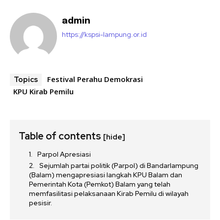
admin
https://kspsi-lampung.or.id
Festival Perahu Demokrasi
Topics
KPU Kirab Pemilu
Table of contents
[hide]
Parpol Apresiasi
Sejumlah partai politik (Parpol) di Bandarlampung
(Balam) mengapresiasi langkah KPU Balam dan
Pemerintah Kota (Pemkot) Balam yang telah
memfasilitasi pelaksanaan Kirab Pemilu di wilayah
pesisir.