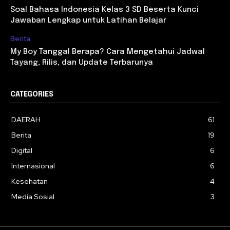
Soal Bahasa Indonesia Kelas 3 SD Beserta Kunci
Jawaban Lengkap untuk Latihan Belajar
Berita
My Boy Tanggal Berapa? Cara Mengetahui Jadwal
Tayang, Rilis, dan Update Terbarunya
CATEGORIES
DAERAH
61
Berita
19
Digital
6
Internasional
6
Kesehatan
4
Media Sosial
3