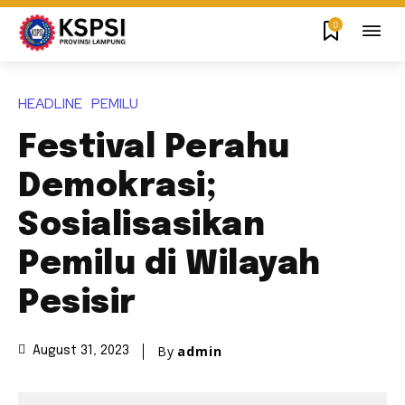
0
HEADLINE
PEMILU
Festival Perahu
Demokrasi;
Sosialisasikan
Pemilu di Wilayah
Pesisir
By
admin
August 31, 2023