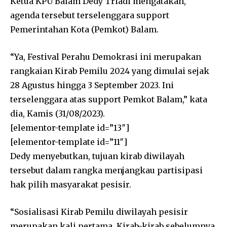
Ketua KPU Balam Dedy Triadi mengatakan,
agenda tersebut terselenggara support
Pemerintahan Kota (Pemkot) Balam.
“Ya, Festival Perahu Demokrasi ini merupakan
rangkaian Kirab Pemilu 2024 yang dimulai sejak
28 Agustus hingga 3 September 2023. Ini
terselenggara atas support Pemkot Balam,” kata
dia, Kamis (31/08/2023).
[elementor-template id=”13″]
[elementor-template id=”11″]
Dedy menyebutkan, tujuan kirab diwilayah
tersebut dalam rangka menjangkau partisipasi
hak pilih masyarakat pesisir.
“Sosialisasi Kirab Pemilu diwilayah pesisir
merupakan kali pertama. Kirab-kirab sebelumnya