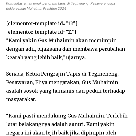
Komunitas emak emak pengrajin tapis di Tegineneng, Pesawaran juga
deklarasikan Muhaimin Presiden 2024
[elementor-template id=”13″]
[elementor-template id=”11″]
“Kami yakin Gus Muhaimin akan memimpin
dengan adil, bijaksana dan membawa perubahan
kearah yang lebih baik,” ujarnya.
Senada, Ketua Pengrajin Tapis di Tegineneng,
Pesawaran, Eliya mengatakan, Gus Muhaimin
asalah sosok yang humanis dan peduli terhadap
masyarakat.
“Kami pasti mendukung Gus Muhaimin. Terlebih
latar belakangnya adalah santri. Kami yakin
negara ini akan lejih baik jika dipimpin oleh