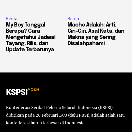
Berita
Berita
My Boy Tanggal
Macho Adalah: Arti,
Berapa? Cara
Ciri-Ciri, Asal Kata, dan
Mengetahui Jadwal
Makna yang Sering
Tayang, Rilis, dan
Disalahpahami
Update Terbarunya
ACEH
KSPSI
Konfederasi Serikat Pekerja Seluruh Indonesia (KSPSI),
didirikan pada 20 Februari 1973 (dulu FBSI), adalah salah satu
konfederasi buruh terbesar di Indonesia.