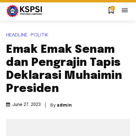
0
HEADLINE
POLITIK
Emak Emak Senam
dan Pengrajin Tapis
Deklarasi Muhaimin
Presiden
By
admin
June 27, 2023