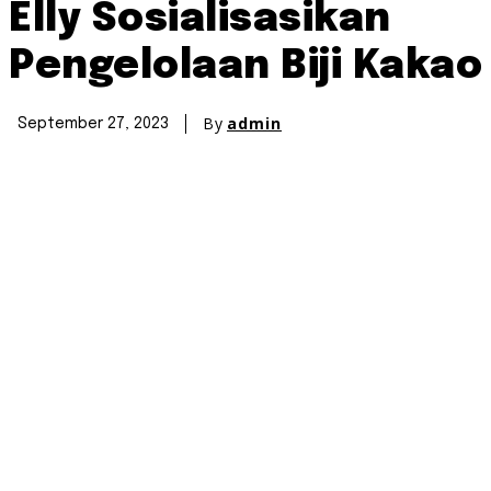
Elly Sosialisasikan
Pengelolaan Biji Kakao
By
admin
September 27, 2023