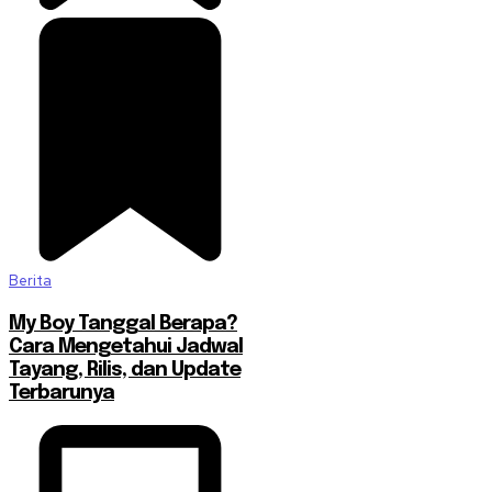
Berita
My Boy Tanggal Berapa?
Cara Mengetahui Jadwal
Tayang, Rilis, dan Update
Terbarunya