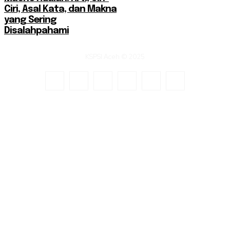
Ciri, Asal Kata, dan Makna
yang Sering
Disalahpahami
KSPSI Aceh © 2025