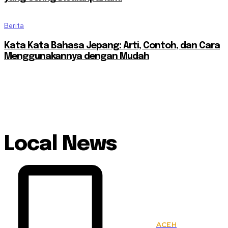
Berita
Kata Kata Bahasa Jepang: Arti, Contoh, dan Cara
Menggunakannya dengan Mudah
Local News
ACEH