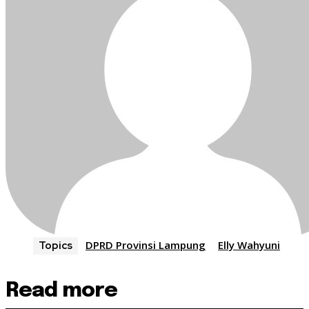
DPRD Provinsi Lampung
Elly Wahyuni
Topics
Read more