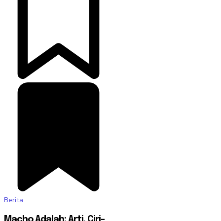
Berita
Macho Adalah: Arti, Ciri-