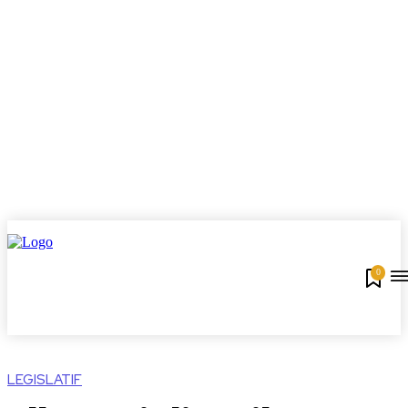
0
LEGISLATIF