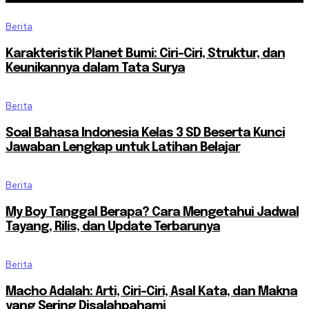
Berita
Karakteristik Planet Bumi: Ciri-Ciri, Struktur, dan
Keunikannya dalam Tata Surya
Berita
Soal Bahasa Indonesia Kelas 3 SD Beserta Kunci
Jawaban Lengkap untuk Latihan Belajar
Berita
My Boy Tanggal Berapa? Cara Mengetahui Jadwal
Tayang, Rilis, dan Update Terbarunya
Berita
Macho Adalah: Arti, Ciri-Ciri, Asal Kata, dan Makna
yang Sering Disalahpahami