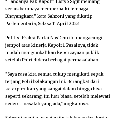
“Tandanya Pak Kapolri Listyo Sigit memang
serius berupaya memperbaiki lembaga
Bhayangkara,” kata Sahroni yang dikutip
Parlementaria, Selasa 11 April 2023.
Politisi Fraksi Partai NasDem itu mengacungi
jempol atas kinerja Kapolri. Pasalnya, tidak
mudah mengembalikan kepercayaan publik
setelah Polri didera berbagai permasalahan.
“Saya rasa kita semua cukup mengikuti sepak
terjang Polri belakangan ini. Berangkat dari
keterpurukan yang sangat dalam hingga bisa
seperti sekarang. Ini luar biasa, setelah melewati
sederet masalah yang ada,” ungkapnya.
Sahroni menilai capaian itu tak lepas dari kerja