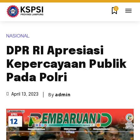
0
NASIONAL
DPR RI Apresiasi
Kepercayaan Publik
Pada Polri
By
admin
April 13, 2023