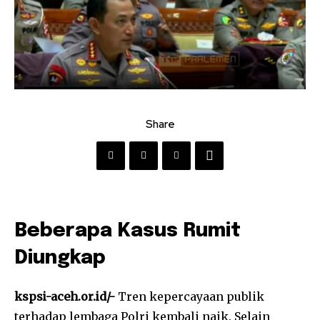
Share
Beberapa Kasus Rumit
Diungkap
kspsi-aceh.or.id/-
Tren kepercayaan publik
terhadap lembaga Polri kembali naik. Selain