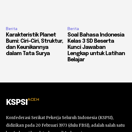
Berita
Berita
Karakteristik Planet
Soal Bahasa Indonesia
Bumi: Ciri-Ciri, Struktur,
Kelas 3 SD Beserta
dan Keunikannya
Kunci Jawaban
dalam Tata Surya
Lengkap untuk Latihan
Belajar
ACEH
KSPSI
Konfederasi Serikat Pekerja Seluruh Indonesia (KSPSI),
didirikan pada 20 Februari 1973 (dulu FBSI), adalah salah satu