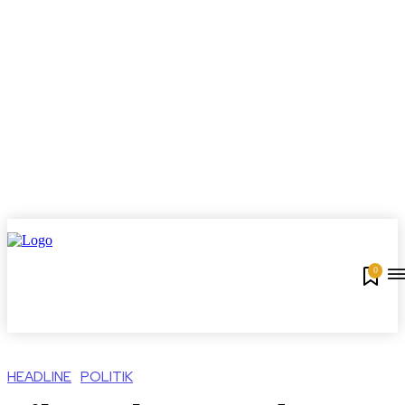
0
HEADLINE
POLITIK