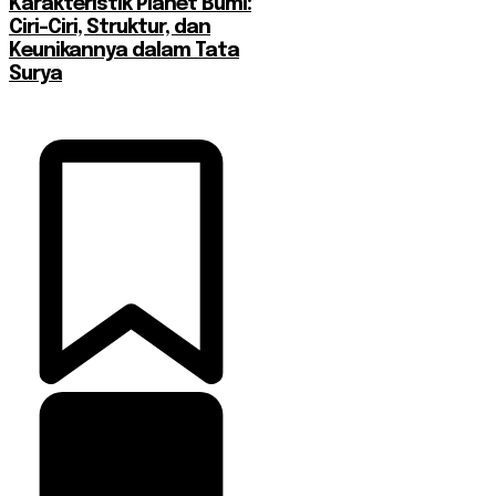
Karakteristik Planet Bumi:
Ciri-Ciri, Struktur, dan
Keunikannya dalam Tata
Surya