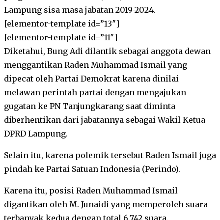
Lampung sisa masa jabatan 2019-2024.
[elementor-template id=”13″]
[elementor-template id=”11″]
Diketahui, Bung Adi dilantik sebagai anggota dewan
menggantikan Raden Muhammad Ismail yang
dipecat oleh Partai Demokrat karena dinilai
melawan perintah partai dengan mengajukan
gugatan ke PN Tanjungkarang saat diminta
diberhentikan dari jabatannya sebagai Wakil Ketua
DPRD Lampung.
Selain itu, karena polemik tersebut Raden Ismail juga
pindah ke Partai Satuan Indonesia (Perindo).
Karena itu, posisi Raden Muhammad Ismail
digantikan oleh M. Junaidi yang memperoleh suara
terbanyak kedua dengan total 6.742 suara.