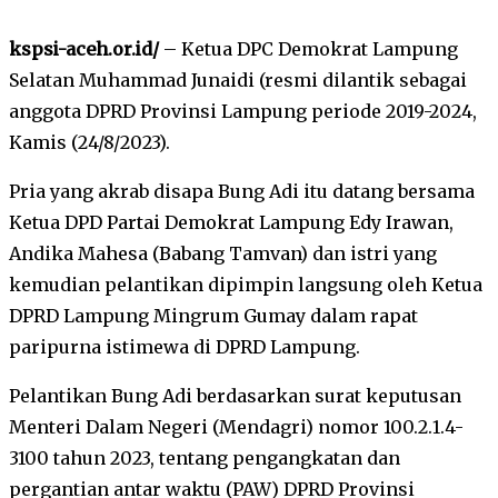
kspsi-aceh.or.id/
– Ketua DPC Demokrat Lampung
Selatan Muhammad Junaidi (resmi dilantik sebagai
anggota DPRD Provinsi Lampung periode 2019-2024,
Kamis (24/8/2023).
Pria yang akrab disapa Bung Adi itu datang bersama
Ketua DPD Partai Demokrat Lampung Edy Irawan,
Andika Mahesa (Babang Tamvan) dan istri yang
kemudian pelantikan dipimpin langsung oleh Ketua
DPRD Lampung Mingrum Gumay dalam rapat
paripurna istimewa di DPRD Lampung.
Pelantikan Bung Adi berdasarkan surat keputusan
Menteri Dalam Negeri (Mendagri) nomor 100.2.1.4-
3100 tahun 2023, tentang pengangkatan dan
pergantian antar waktu (PAW) DPRD Provinsi