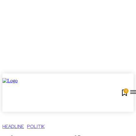
0
HEADLINE
POLITIK