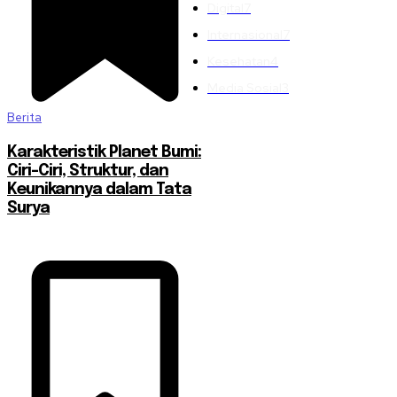
Digital
7
Internasional
7
Kesehatan
4
Media Sosial
3
Berita
Karakteristik Planet Bumi:
Ciri-Ciri, Struktur, dan
Keunikannya dalam Tata
Surya