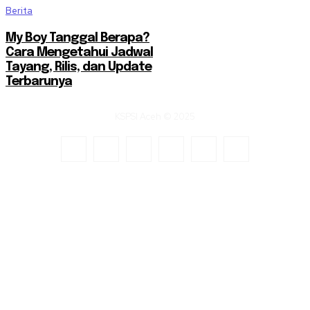
Berita
My Boy Tanggal Berapa?
Cara Mengetahui Jadwal
Tayang, Rilis, dan Update
Terbarunya
KSPSI Aceh © 2025