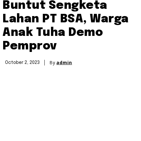
Buntut Sengketa
Lahan PT BSA, Warga
Anak Tuha Demo
Pemprov
By
admin
October 2, 2023