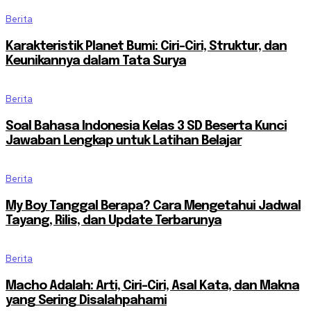
Berita
Karakteristik Planet Bumi: Ciri-Ciri, Struktur, dan
Keunikannya dalam Tata Surya
Berita
Soal Bahasa Indonesia Kelas 3 SD Beserta Kunci
Jawaban Lengkap untuk Latihan Belajar
Berita
My Boy Tanggal Berapa? Cara Mengetahui Jadwal
Tayang, Rilis, dan Update Terbarunya
Berita
Macho Adalah: Arti, Ciri-Ciri, Asal Kata, dan Makna
yang Sering Disalahpahami