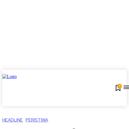
0
HEADLINE
PERISTIWA