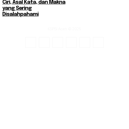
Ciri, Asal Kata, dan Makna
yang Sering
Disalahpahami
KSPSI Aceh © 2025