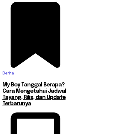
Berita
My Boy Tanggal Berapa?
Cara Mengetahui Jadwal
Tayang, Rilis, dan Update
Terbarunya