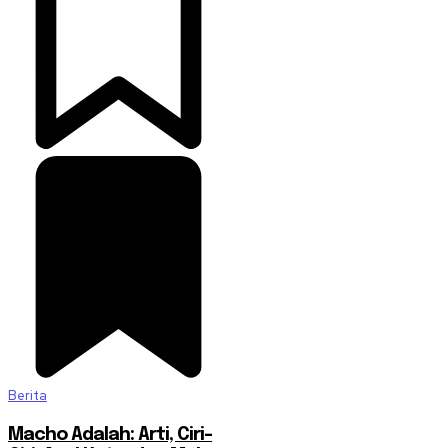
Berita
Macho Adalah: Arti, Ciri-