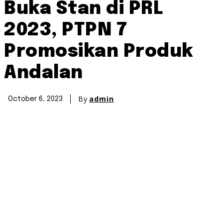
Buka Stan di PRL
2023, PTPN 7
Promosikan Produk
Andalan
By
admin
October 6, 2023