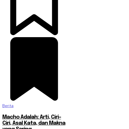
Berita
Macho Adalah: Arti, Ciri-
Ciri, Asal Kata, dan Makna