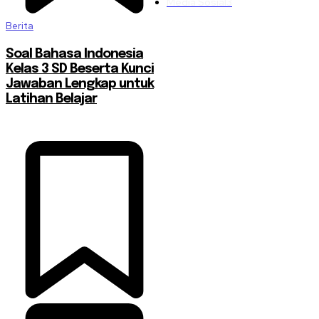
Media Sosial
3
Berita
Soal Bahasa Indonesia
Kelas 3 SD Beserta Kunci
Jawaban Lengkap untuk
Latihan Belajar