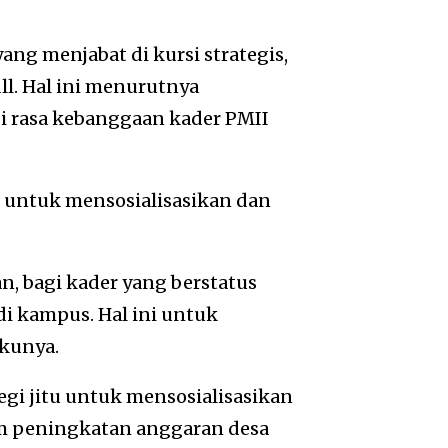
ng menjabat di kursi strategis,
ll. Hal ini menurutnya
i rasa kebanggaan kader PMII
 untuk mensosialisasikan dan
, bagi kader yang berstatus
i kampus. Hal ini untuk
kunya.
egi jitu untuk mensosialisasikan
m peningkatan anggaran desa