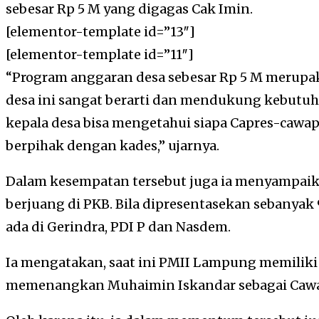
sebesar Rp 5 M yang digagas Cak Imin.
[elementor-template id=”13″]
[elementor-template id=”11″]
“Program anggaran desa sebesar Rp 5 M merupak
desa ini sangat berarti dan mendukung kebutuh
kepala desa bisa mengetahui siapa Capres-cawa
berpihak dengan kades,” ujarnya.
Dalam kesempatan tersebut juga ia menyampaika
berjuang di PKB. Bila dipresentasekan sebanyak
ada di Gerindra, PDI P dan Nasdem.
Ia mengatakan, saat ini PMII Lampung memiliki
memenangkan Muhaimin Iskandar sebagai Cawa