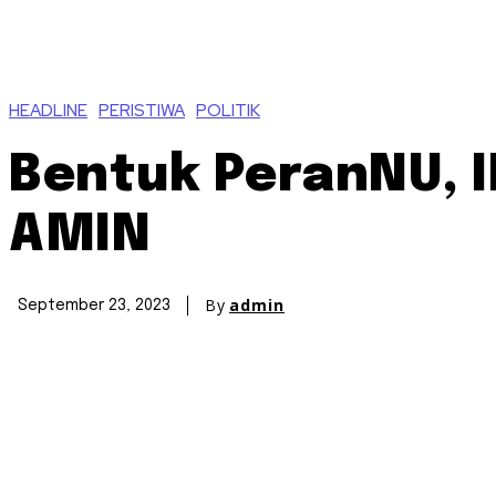
HEADLINE
PERISTIWA
POLITIK
Bentuk PeranNU, 
AMIN
By
admin
September 23, 2023