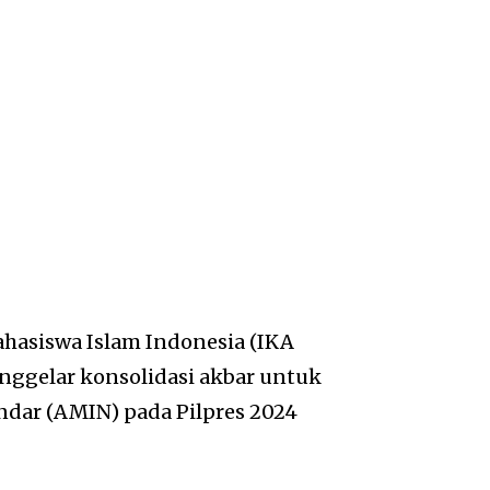
hasiswa Islam Indonesia (IKA
gelar konsolidasi akbar untuk
ar (AMIN) pada Pilpres 2024