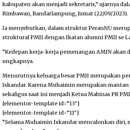
kabupaten akan menjadi sekretaris,” ujarnya dal
Rimbawan, Bandarlampung, Jumat (22/09/2023).
Ia menyebutkan, dalam struktur PeranNU meru
struktural PMII dengan Ikatan alumni PMII se 
“Kedepan kerja-kerja pemenangan AMIN akan d
ungkapnya.
Menurutnya keluarga besar PMII merupakan 
Iskandar. Karena Muhaimin merupakan mantan 
sekaligus saat ini menjadi Ketua Mabinas PB PMI
[elementor-template id=”13″]
[elementor-template id=”11″]
“Selama Muhaimin Iskandar mencalonkan diri, 