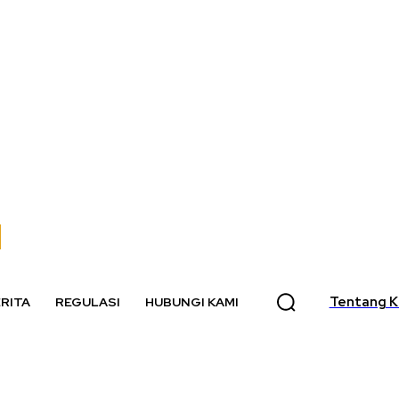
Tentang K
RITA
REGULASI
HUBUNGI KAMI