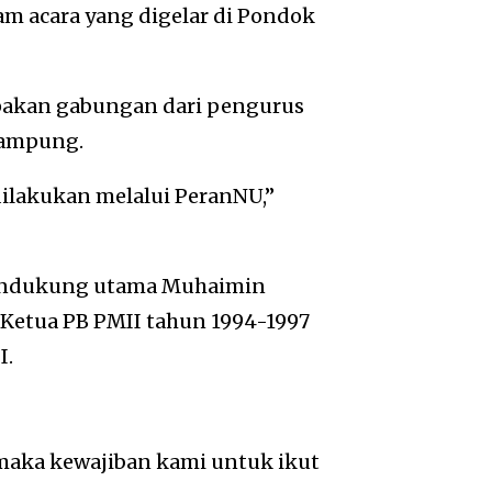
am acara yang digelar di Pondok
pakan gabungan dari pengurus
Lampung.
ilakukan melalui PeranNU,”
pendukung utama Muhaimin
Ketua PB PMII tahun 1994-1997
I.
maka kewajiban kami untuk ikut