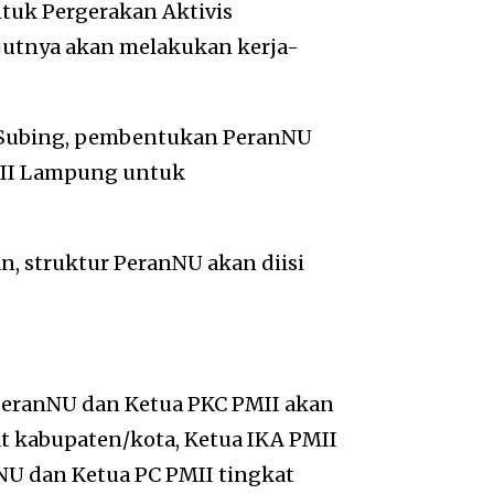
tuk Pergerakan Aktivis
jutnya akan melakukan kerja-
 Subing, pembentukan PeranNU
MII Lampung untuk
n, struktur PeranNU akan diisi
PeranNU dan Ketua PKC PMII akan
t kabupaten/kota, Ketua IKA PMII
NU dan Ketua PC PMII tingkat