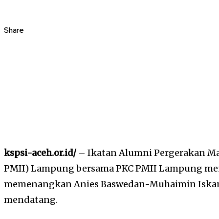
Share
kspsi-aceh.or.id/
– Ikatan Alumni Pergerakan Ma
PMII) Lampung bersama PKC PMII Lampung meng
memenangkan Anies Baswedan-Muhaimin Iskand
mendatang.