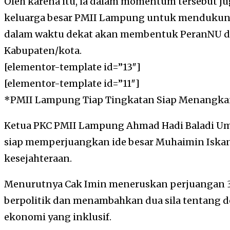
Oleh karena itu, ia dalam momentum tersebut j
keluarga besar PMII Lampung untuk mendukung
dalam waktu dekat akan membentuk PeranNU di 
Kabupaten/kota.
[elementor-template id=”13″]
[elementor-template id=”11″]
*PMII Lampung Tiap Tingkatan Siap Menangka
Ketua PKC PMII Lampung Ahmad Hadi Baladi 
siap memperjuangkan ide besar Muhaimin Iskan
kesejahteraan.
Menurutnya Cak Imin meneruskan perjuangan 3
berpolitik dan menambahkan dua sila tentang d
ekonomi yang inklusif.