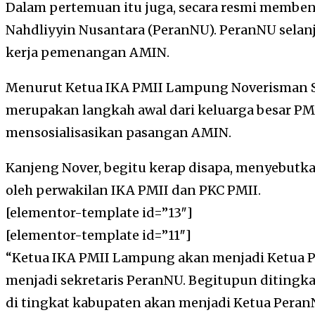
Dalam pertemuan itu juga, secara resmi memben
Nahdliyyin Nusantara (PeranNU). PeranNU selan
kerja pemenangan AMIN.
Menurut Ketua IKA PMII Lampung Noverisman
merupakan langkah awal dari keluarga besar P
mensosialisasikan pasangan AMIN.
Kanjeng Nover, begitu kerap disapa, menyebutka
oleh perwakilan IKA PMII dan PKC PMII.
[elementor-template id=”13″]
[elementor-template id=”11″]
“Ketua IKA PMII Lampung akan menjadi Ketua 
menjadi sekretaris PeranNU. Begitupun ditingka
di tingkat kabupaten akan menjadi Ketua Peran