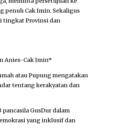
uga, meminta persetujuan ke
 penuh Cak Imin. Sekaligus
tingkat Provinsi dan
n Anies-Cak Imin*
Ummah atau Pupung mengatakan
dar tentang kerakyatan dan
 pancasila GusDur dalam
emokrasi yang inklusif dan